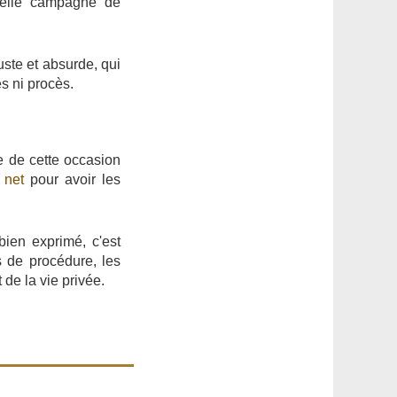
elle campagne de
juste et absurde, qui
s ni procès.
te de cette occasion
 net
pour avoir les
bien exprimé, c'est
s de procédure, les
 de la vie privée.