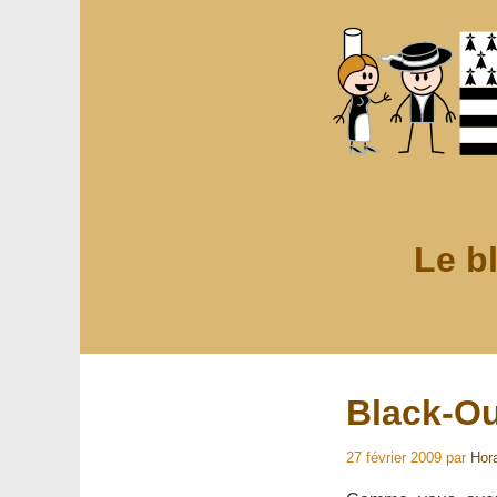
Le b
Black-Ou
27 février 2009
par
Hor