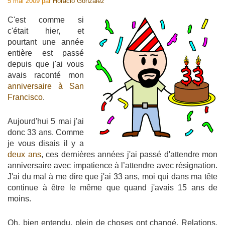
5 mai 2009
par
Horacio Gonzalez
C'est comme si
c'était hier, et
pourtant une année
entière est passé
depuis que j'ai vous
avais raconté mon
anniversaire à San
Francisco
.
Aujourd'hui 5 mai j'ai
donc 33 ans. Comme
je vous disais il y a
deux ans
, ces dernières années j'ai passé d'attendre mon
anniversaire avec impatience à l’attendre avec résignation.
J'ai du mal à me dire que j'ai 33 ans, moi qui dans ma tête
continue à être le même que quand j'avais 15 ans de
moins.
Oh, bien entendu, plein de choses ont changé. Relations,