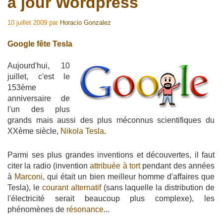
à jour Wordpress
10 juillet 2009
par
Horacio Gonzalez
Google fête Tesla
Aujourd'hui, 10
juillet, c'est le
153ème
anniversaire de
l'un des plus
grands mais aussi des plus méconnus scientifiques du
XXème siècle,
Nikola Tesla
.
Parmi ses plus grandes inventions et découvertes, il faut
citer la radio (invention
attribuée à tort
pendant des années
à
Marconi
, qui était un bien meilleur homme d'affaires que
Tesla), le
courant alternatif
(sans laquelle la distribution de
l'électricité serait beaucoup plus complexe), les
phénomènes de
résonance
...