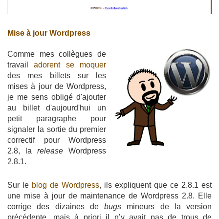
Mise à jour Wordpress
Comme mes collègues de
travail
adorent se moquer
des mes billets sur les
mises à jour de Wordpress,
je me sens obligé d'ajouter
au billet d'aujourd'hui un
petit paragraphe pour
signaler la sortie du premier
correctif pour Wordpress
2.8, la
release
Wordpress
2.8.1.
Sur le
blog de Wordpress
, ils expliquent que ce 2.8.1 est
une mise à jour de maintenance de Wordpress 2.8. Elle
corrige des dizaines de
bugs
mineurs de la version
précédente, mais à priori il n’y avait pas de trous de