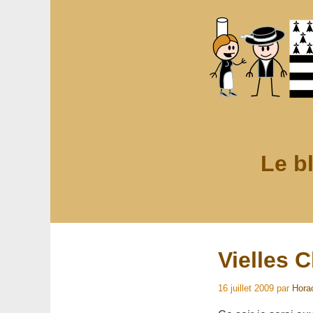
Le b
Vielles 
16 juillet 2009
par
Hora