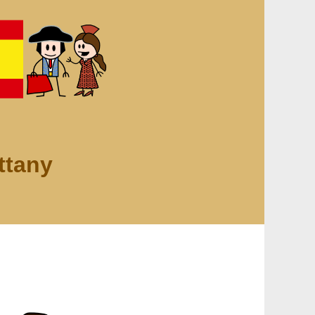
ttany