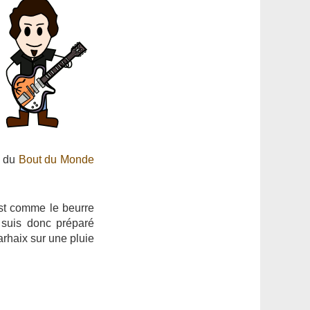
i du
Bout du Monde
est comme le beurre
 suis donc préparé
rhaix sur une pluie