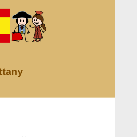
ttany