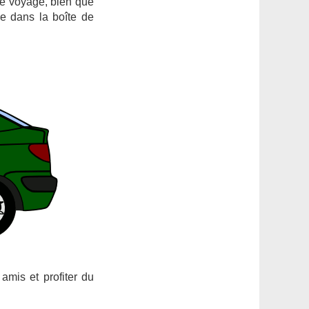
 Le voyage, bien que
e dans la boîte de
amis et profiter du