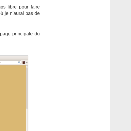
s libre pour faire
où je n'aurai pas de
a page principale du