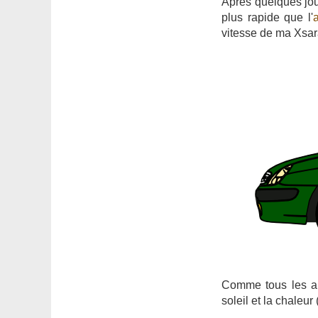
Après quelques jo
plus rapide que l'
vitesse de ma Xsar
Comme tous les ans
soleil et la chaleur 