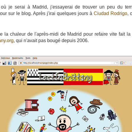
 où je serai à Madrid, j'essayerai de trouver un peu du temp
ur sur le blog. Après j'irai quelques jours à
Ciudad Rodrigo
, 
 de la chaleur de l'après-midi de Madrid pour refaire vite fait l
tany.org
, qui n'avait pas bougé depuis 2006.