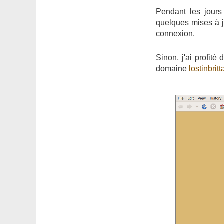
Pendant les jours
quelques mises à jo
connexion.
Sinon, j'ai profité
domaine
lostinbrit