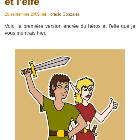
et l'elfe
26 septembre 2009
par
Horacio Gonzalez
Voici la première version encrée du héros et l'elfe que je
vous montrais hier.