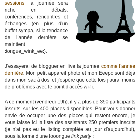
sessions
, la journée sera
riche en débats,
conférences, rencontres et
échanges (en plus d'un
buffet sympa, si la tendance
de l'année dernière se
maintient
:tongue_wink_ee:).
J'essayerai de blogguer en live la journée
comme l'année
dernière
. Mon petit appareil photo et mon Eeepc sont déjà
dans mon sac à dos, et j'espère que cette fois j'aurai moins
de problèmes avec le point d'accès wi-fi.
A ce moment (vendredi 19h), il y a plus de 390 participants
inscrits, sur les 400 places disponibles. Pour vous donner
envie de occuper une des places qui restent encore, je
vous laisse ici la liste des assistants 250 premiers inscrits
(je n'ai pas eu le listing complète au jour d'aujourd'hui),
sous la forme d'une looongue
link party
: