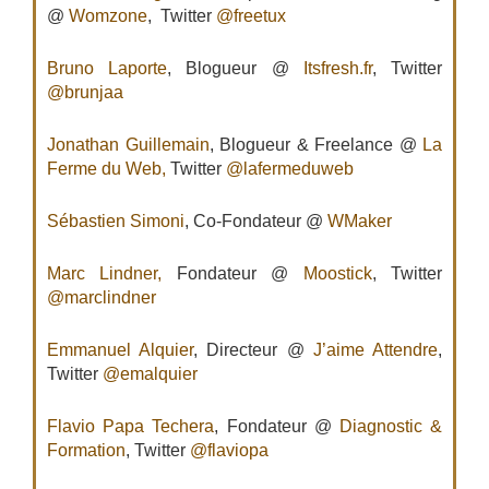
@
Womzone
, Twitter
@freetux
Bruno Laporte
, Blogueur @
Itsfresh.fr
, Twitter
@brunjaa
Jonathan Guillemain
, Blogueur & Freelance @
La
Ferme du Web,
Twitter
@lafermeduweb
Sébastien Simoni
, Co-Fondateur @
WMaker
Marc Lindner,
Fondateur @
Moostick
, Twitter
@marclindner
Emmanuel Alquier
, Directeur @
J’aime Attendre
,
Twitter
@emalquier
Flavio Papa Techera
, Fondateur @
Diagnostic &
Formation
, Twitter
@flaviopa