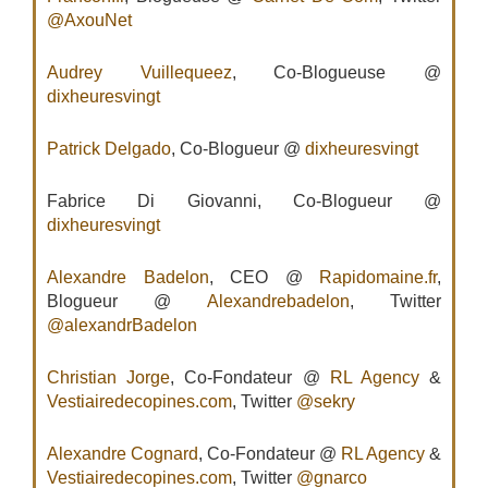
@AxouNet
Audrey Vuillequeez
, Co-Blogueuse @
dixheuresvingt
Patrick Delgado
, Co-Blogueur @
dixheuresvingt
Fabrice Di Giovanni, Co-Blogueur @
dixheuresvingt
Alexandre Badelon
, CEO @
Rapidomaine.fr
,
Blogueur @
Alexandrebadelon
, Twitter
@alexandrBadelon
Christian Jorge
, Co-Fondateur @
RL Agency
&
Vestiairedecopines.com
, Twitter
@sekry
Alexandre Cognard
, Co-Fondateur @
RL Agency
&
Vestiairedecopines.com
, Twitter
@gnarco