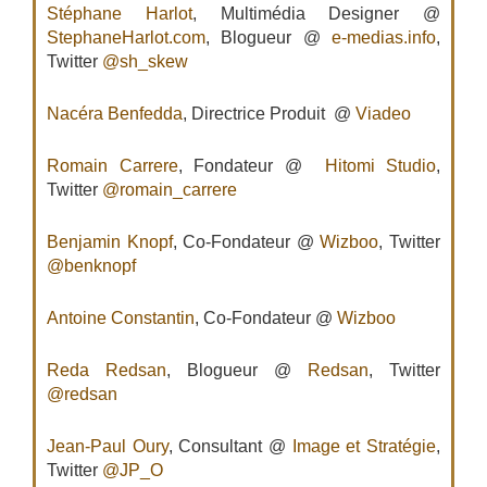
Stéphane Harlot
, Multimédia Designer @
StephaneHarlot.com
, Blogueur @
e-medias.info
,
Twitter
@sh_skew
Nacéra Benfedda
, Directrice Produit @
Viadeo
Romain Carrere
, Fondateur @
Hitomi Studio
,
Twitter
@romain_carrere
Benjamin Knopf
, Co-Fondateur @
Wizboo
, Twitter
@benknopf
Antoine Constantin
, Co-Fondateur @
Wizboo
Reda Redsan
, Blogueur @
Redsan
, Twitter
@redsan
Jean-Paul Oury
, Consultant @
Image et Stratégie
,
Twitter
@JP_O