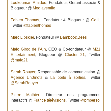
Loukouman Amidou
, Fondateur, Gérant associé &
Blogueur @
Mediaventilo
Fabien Thomas
, Fondateur & Blogueur @
Calii
,
Twitter
@fabienthomas
Marc Lipskier
, Fondateur @
Bamboo&Bees
Malo Girod de l’Ain
, CEO & Co-fondateur @
M21
Entertainment
, Blogueur @
Cluster 21
, Twitter
@malo21
Sarah Rouyer
, Responsable de communication @
Agence En3mots
&
La boite à sorties
, Twitter
@SarahRouyer
Pierre Mathieu
, Directeur des programmes
interactifs @
France télévisions
, Twitter
@pmperso