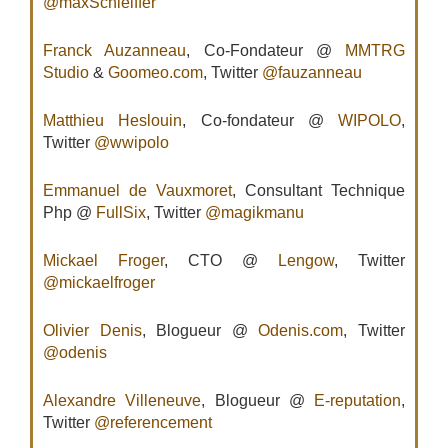
@maxSchleiffer
Franck Auzanneau
, Co-Fondateur @
MMTRG
Studio
&
Goomeo.com
, Twitter
@fauzanneau
Matthieu Heslouin
, Co-fondateur @
WIPOLO
,
Twitter
@wwipolo
Emmanuel de Vauxmoret
, Consultant Technique
Php @
FullSix
, Twitter
@magikmanu
Mickael Froger
, CTO @
Lengow
, Twitter
@mickaelfroger
Olivier Denis
, Blogueur @
Odenis.com
, Twitter
@odenis
Alexandre Villeneuve
, Blogueur @
E-reputation
,
Twitter
@referencement