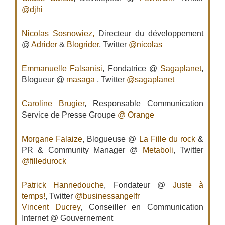
@djhi
Nicolas Sosnowiez,
Directeur du développement
@
Adrider
&
Blogrider
, Twitter
@nicolas
Emmanuelle Falsanisi
, Fondatrice @
Sagaplanet
,
Blogueur @
masaga
, Twitter
@sagaplanet
Caroline Brugier
, Responsable Communication
Service de Presse Groupe
@ Orange
Morgane Falaize
, Blogueuse @
La Fille du rock
&
PR & Community Manager @
Metaboli
, Twitter
@filledurock
Patrick Hannedouche
, Fondateur @
Juste à
temps!
, Twitter
@businessangelfr
Vincent Ducrey
, Conseiller en Communication
Internet @ Gouvernement