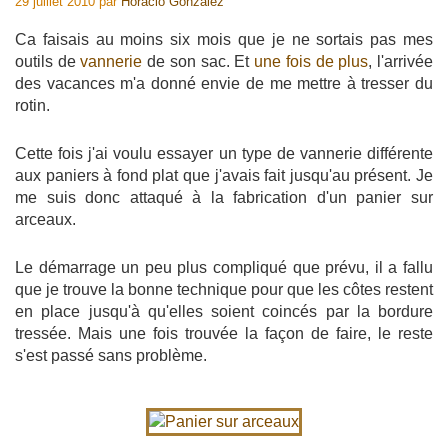
29 juillet 2010
par
Horacio Gonzalez
Ca faisais au moins six mois que je ne sortais pas mes
outils de
vannerie
de son sac. Et
une fois de plus
, l'arrivée
des vacances m'a donné envie de me mettre à tresser du
rotin.
Cette fois j'ai voulu essayer un type de vannerie différente
aux paniers à fond plat que j'avais fait jusqu'au présent. Je
me suis donc attaqué à la fabrication d'un panier sur
arceaux.
Le démarrage un peu plus compliqué que prévu, il a fallu
que je trouve la bonne technique pour que les côtes restent
en place jusqu'à qu'elles soient coincés par la bordure
tressée. Mais une fois trouvée la façon de faire, le reste
s'est passé sans problème.