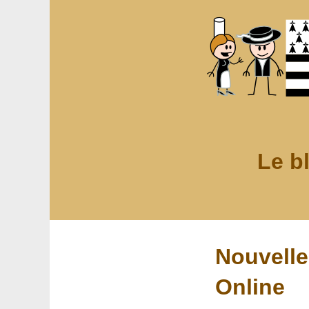
Le b
Nouvell
Online