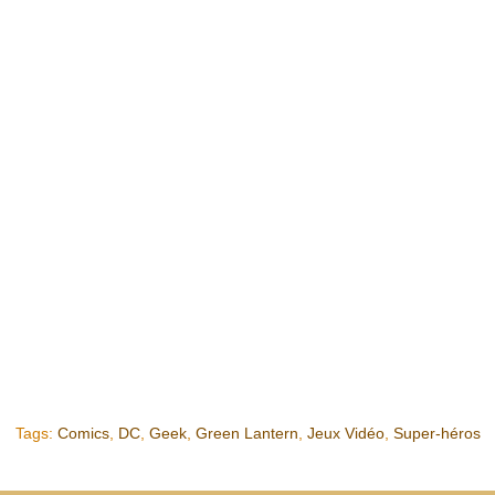
Tags:
Comics
,
DC
,
Geek
,
Green Lantern
,
Jeux Vidéo
,
Super-héros