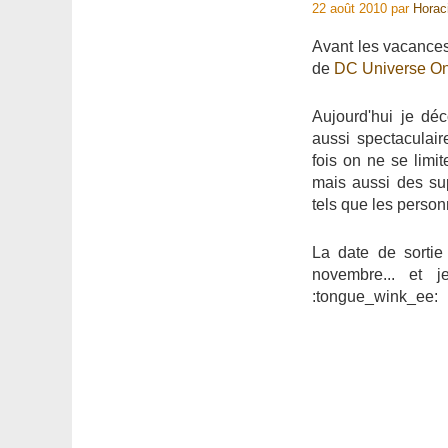
22 août 2010
par
Horac
Avant les vacances
de
DC Universe On
Aujourd'hui je dé
aussi spectaculair
fois on ne se limi
mais aussi des su
tels que les person
La date de sortie
novembre... et 
:tongue_wink_ee: