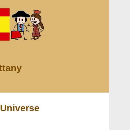
ttany
Universe