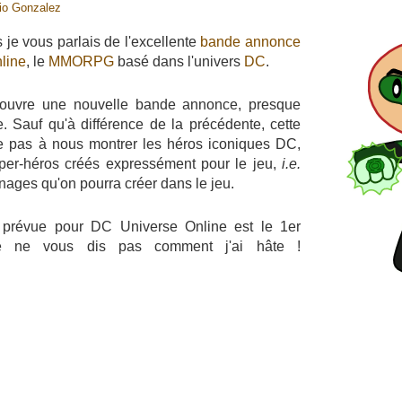
io Gonzalez
 je vous parlais de l'excellente
bande annonce
line
, le
MMORPG
basé dans l'univers
DC
.
couvre une nouvelle bande annonce, presque
e. Sauf qu'à différence de la précédente, cette
te pas à nous montrer les héros iconiques DC,
per-héros créés expressément pour le jeu,
i.e.
nages qu'on pourra créer dans le jeu.
 prévue pour DC Universe Online est le 1er
je ne vous dis pas comment j'ai hâte !