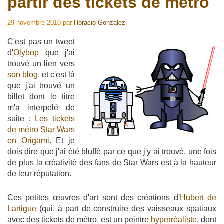
partir des tickets de métro
29 novembre 2010
par
Horacio Gonzalez
C'est pas un tweet
d'
Olybop
que j'ai
trouvé un lien vers
son blog
, et c'est là
que j'ai trouvé un
billet dont le titre
m'a interpelé de
suite :
Les tickets
de métro Star Wars
en Origami
. Et je
dois dire que j'ai été bluffé par ce que j'y ai trouvé, une fois
de plus la créativité des fans de Star Wars est à la hauteur
de leur réputation.
Ces petites œuvres d'art sont des créations d'
Hubert de
Lartigue
(qui, à part de construire des vaisseaux spatiaux
avec des tickets de métro, est un peintre
hyperréaliste
, dont