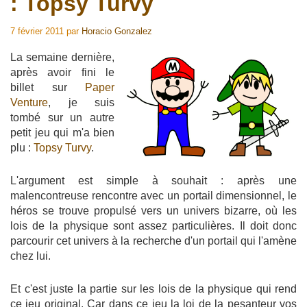
: Topsy Turvy
7 février 2011
par
Horacio Gonzalez
La semaine dernière,
après avoir fini le
billet sur
Paper
Venture
, je suis
tombé sur un autre
petit jeu qui m'a bien
plu :
Topsy Turvy
.
L'argument est simple à souhait : après une
malencontreuse rencontre avec un portail dimensionnel, le
héros se trouve propulsé vers un univers bizarre, où les
lois de la physique sont assez particulières. Il doit donc
parcourir cet univers à la recherche d'un portail qui l'amène
chez lui.
Et c'est juste la partie sur les lois de la physique qui rend
ce jeu original. Car dans ce jeu la loi de la pesanteur vos