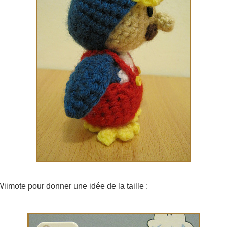
Wiimote pour donner une idée de la taille :