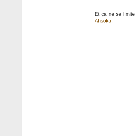
Et ça ne se limit
Ahsoka
: