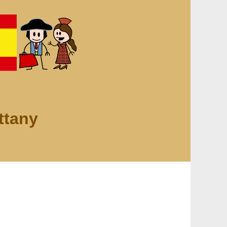
ttany