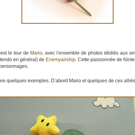
est le tour de
Mario
, avec l'ensemble de photos dédiés aux a
ntendo en général) de
Enemyairship
. Cette passionnée de Nint
e personnages.
ore quelques exemples. D'abord Mario et quelques de ces alliés