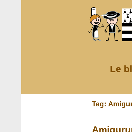
Le b
Tag: Amigu
Amiguru