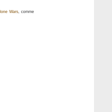
lone Wars
, comme