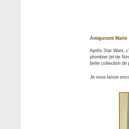
Amigurumi Mario
Après Star Wars, c'
plombier (et de Ni
belle collection d
Je vous laisse enc