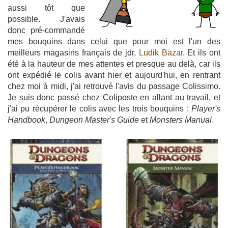
aussi tôt que
possible. J'avais
donc pré-commandé
mes bouquins dans celui que pour moi est l'un des
meilleurs magasins français de jdr,
Ludik Bazar
. Et ils ont
été à la hauteur de mes attentes et presque au delà, car ils
ont expédié le colis avant hier et aujourd'hui, en rentrant
chez moi à midi, j'ai retrouvé l'avis du passage Colissimo.
Je suis donc passé chez Coliposte en allant au travail, et
j'ai pu récupérer le colis avec les trois bouquins :
Player's
Handbook
,
Dungeon Master's Guide
et
Monsters Manual
.