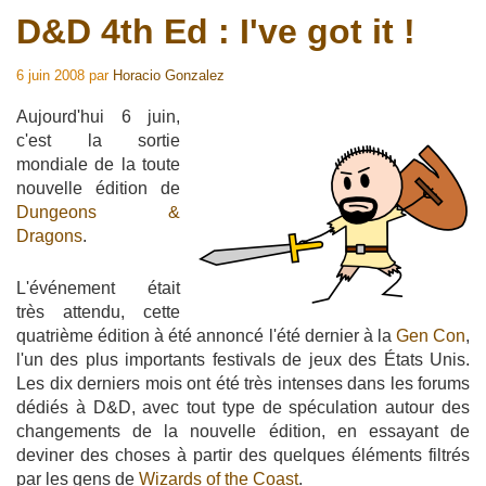
D&D 4th Ed : I've got it !
6 juin 2008
par
Horacio Gonzalez
Aujourd'hui 6 juin,
c'est la sortie
mondiale de la toute
nouvelle édition de
Dungeons &
Dragons
.
L'événement était
très attendu, cette
quatrième édition à été annoncé l'été dernier à la
Gen Con
,
l'un des plus importants festivals de jeux des États Unis.
Les dix derniers mois ont été très intenses dans les forums
dédiés à D&D, avec tout type de spéculation autour des
changements de la nouvelle édition, en essayant de
deviner des choses à partir des quelques éléments filtrés
par les gens de
Wizards of the Coast
.