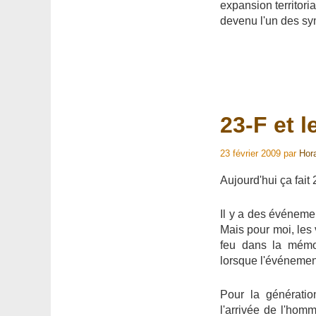
expansion territoria
devenu l'un des sym
23-F et 
23 février 2009
par
Hor
Aujourd'hui ça fait
Il y a des événeme
Mais pour moi, les
feu dans la mémoi
lorsque l'événement
Pour la génératio
l'arrivée de l'hom