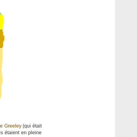
e Greeley
(qui était
is étaient en pleine