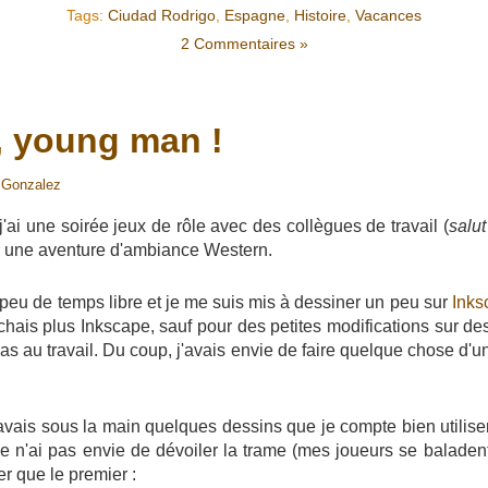
Tags:
Ciudad Rodrigo
,
Espagne
,
Histoire
,
Vacances
2 Commentaires »
, young man !
 Gonzalez
'ai une soirée jeux de rôle avec des collègues de travail (
salut
r une aventure d'ambiance Western.
n peu de temps libre et je me suis mis à dessiner un peu sur
Inks
hais plus Inkscape, sauf pour des petites modifications sur des
s au travail. Du coup, j'avais envie de faire quelque chose d'u
avais sous la main quelques dessins que je compte bien utilise
 n'ai pas envie de dévoiler la trame (mes joueurs se baladent 
r que le premier :