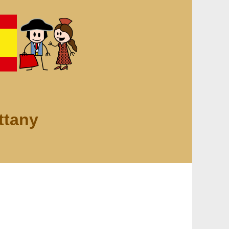
ttany