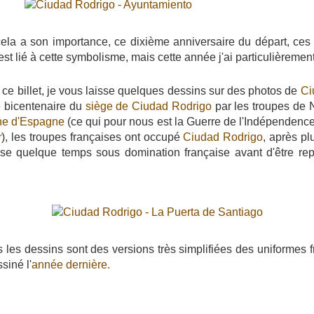
la a son importance, ce dixième anniversaire du départ, ces
est lié à cette symbolisme, mais cette année j'ai particulièrement
e billet, je vous laisse quelques dessins sur des photos de
Ci
e bicentenaire du
siège de Ciudad Rodrigo
par les troupes de 
e d'Espagne
(ce qui pour nous est la Guerre de l'Indépendence
r
), les troupes françaises ont occupé
Ciudad Rodrigo
, après p
sse quelque temps sous domination française avant d'être re
 les dessins sont des versions très simplifiées des uniformes 
siné l'
année dernière.