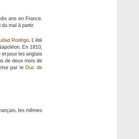
 dix ans en France.
 du mal à partir.
udad Rodrigo
. L'été
Napoléon. En 1810,
 et pour les anglais
lus de deux mois de
prise par le
Duc de
français, les mêmes