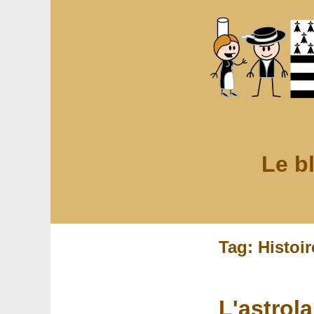
Le b
Tag: Histoir
L'astrol