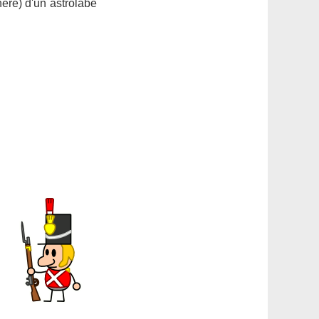
ère) d'un astrolabe