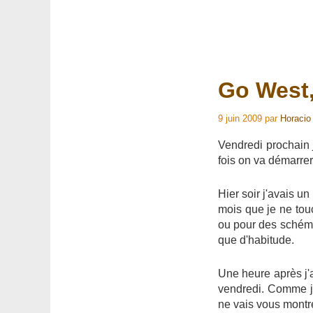
Go West
9 juin 2009
par
Horacio
Vendredi prochain j
fois on va démarre
Hier soir j'avais u
mois que je ne touc
ou pour des schéma
que d'habitude.
Une heure après j'
vendredi. Comme je
ne vais vous montre