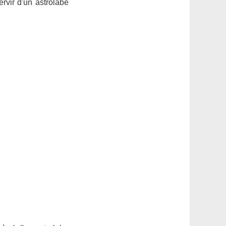
vir d'un astrolabe