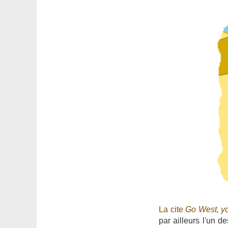
La cite
Go West, y
par ailleurs l'un d