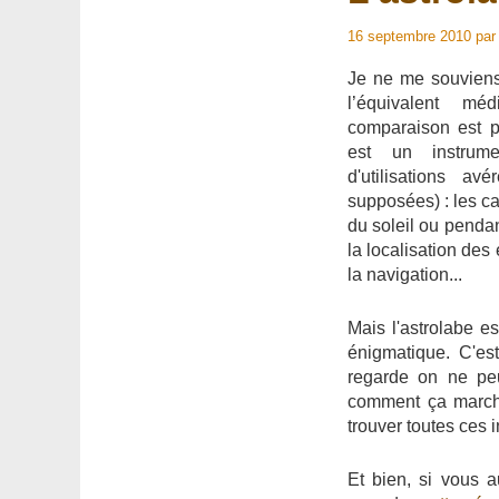
16 septembre 2010
pa
Je ne me souviens 
l’équivalent m
comparaison est plu
est un instrum
d'utilisations av
supposées) : les ca
du soleil ou pendant
la localisation des
la navigation...
Mais l'astrolabe e
énigmatique. C'est
regarde on ne pe
comment ça marche
trouver toutes ces 
Et bien, si vous a