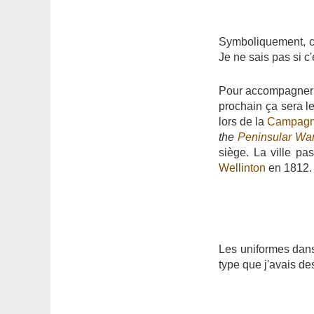
Symboliquement, ce
Je ne sais pas si c'
Pour accompagner c
prochain ça sera l
lors de la
Campagn
the
Peninsular Wa
siège. La ville pa
Wellinton
en 1812.
Les uniformes dans
type que j'avais des