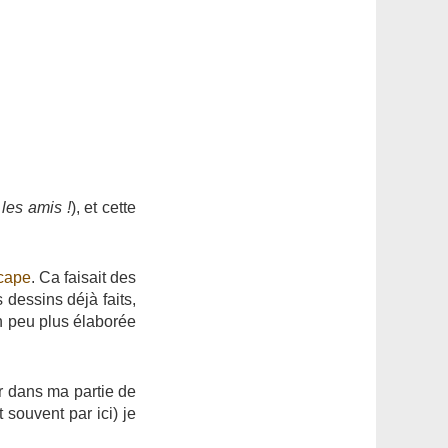
 les amis !
), et cette
cape
. Ca faisait des
 dessins déjà faits,
n peu plus élaborée
r dans ma partie de
souvent par ici) je