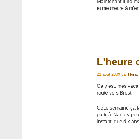
Maintenant il ne m
et me mettre à m'ent
L'heure 
21 août 2009
par
Horac
Ca y est, mes vaca
route vers Brest.
Cette semaine ça f
parti à Nantes po
instant, que dix ans