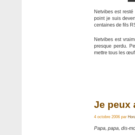
Netvibes est resté
point je suis deve
centaines de fils R
Netvibes est vraim
presque perdu. Pe
mettre tous les œuf
Je peux 
4 octobre 2006
par
Hor
Papa, papa, dis-mo