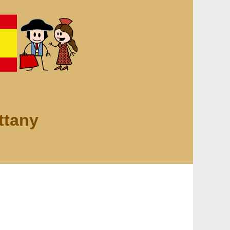
ttany