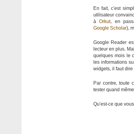
En fait, c'est sim
utilisateur convai
à
Orkut
, en pass
Google Scholar
), 
Google Reader est
lecteur en plus. Mai
quelques mois le 
les informations su
widgets, il faut dir
Par contre, toute
tester quand même, 
Qu'est-ce que vou