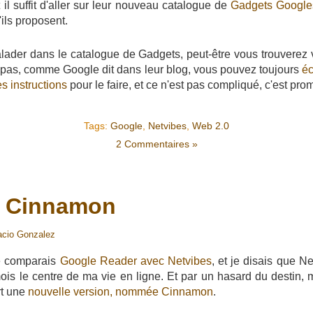
il suffit d'aller sur leur nouveau catalogue de
Gadgets Google
ils proposent.
lader dans le catalogue de Gadgets, peut-être vous trouverez v
z pas, comme Google dit dans leur blog, vous pouvez toujours
éc
s instructions
pour le faire, et ce n'est pas compliqué, c'est prom
Tags:
Google
,
Netvibes
,
Web 2.0
2 Commentaires »
s Cinnamon
acio Gonzalez
je comparais
Google Reader avec Netvibes
, et je disais que N
is le centre de ma vie en ligne. Et par un hasard du destin,
rt une
nouvelle version, nommée Cinnamon
.