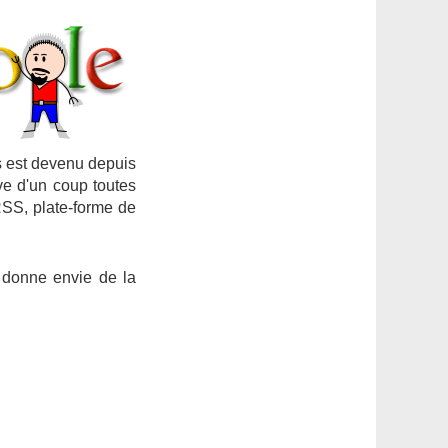
s est devenu depuis
uve d'un coup toutes
 RSS, plate-forme de
 donne envie de la