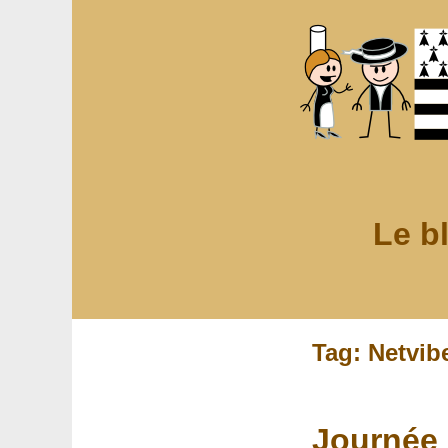
Le b
Tag: Netvib
Journée 