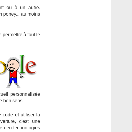
ent ou à un autre.
un poney... au moins
de permettre à tout le
ueil personnalisée
le bon sens.
 code et utiliser la
erture, c'est une
 peu en technologies