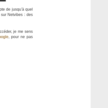
pte de jusqu'à quel
 sur Netvibes : des
accéder, je me sens
oogle
, pour ne pas