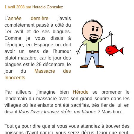
1 avril 2008
par
Horacio Gonzalez
L'
année dernière
j'avais
complètement passé à côté du
1er avril et de ses blagues.
Comme je vous disais à
l'époque, en Espagne on doit
avoir un sens de l'humour
plutôt macabre, car le jour des
blagues est le 28 décembre, le
jour du
Massacre des
Innocents
.
Par ailleurs, j'imagine bien
Hérode
se promener le
lendemain du massacre avec son grand sourire dans les
villages où les enfants ont été sacrifiés, très fier de lui, en
disant
Vous l'avez trouvez drôle, ma blague ?
Mais bon...
Tout ça pour dire que si vous vous attendiez à trouver des
poissons d'avril par ici, vous serez déçus. Quoi que peut-