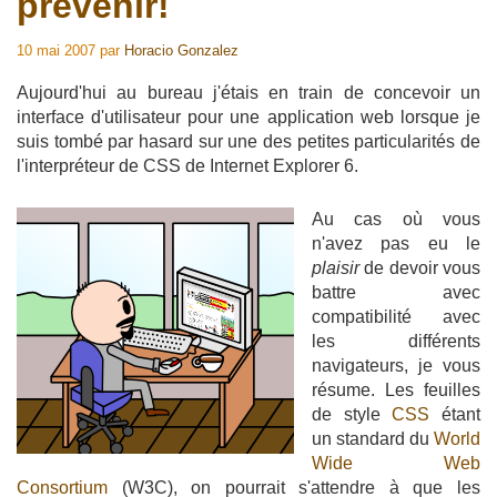
prévenir!
10 mai 2007
par
Horacio Gonzalez
Aujourd'hui au bureau j'étais en train de concevoir un
interface d'utilisateur pour une application web lorsque je
suis tombé par hasard sur une des petites particularités de
l'interpréteur de CSS de Internet Explorer 6.
Au cas où vous
n'avez pas eu le
plaisir
de devoir vous
battre avec
compatibilité avec
les différents
navigateurs, je vous
résume. Les feuilles
de style
CSS
étant
un standard du
World
Wide Web
Consortium
(W3C), on pourrait s'attendre à que les