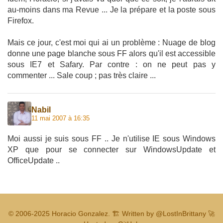
au-moins dans ma Revue ... Je la prépare et la poste sous
Firefox.
Mais ce jour, c'est moi qui ai un problème : Nuage de blog
donne une page blanche sous FF alors qu'il est accessible
sous IE7 et Safary. Par contre : on ne peut pas y
commenter ... Sale coup ; pas très claire ...
Nabil
11 mai 2007 à 16:35
Moi aussi je suis sous FF .. Je n'utilise IE sous Windows
XP que pour se connecter sur WindowsUpdate et
OfficeUpdate ..
© 2006-2025
Horacio Gonzalez
.
🏗️ Written by
@LostInBrittany
🚀