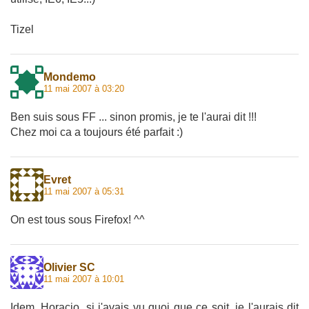
Tizel
Mondemo
11 mai 2007 à 03:20
Ben suis sous FF ... sinon promis, je te l'aurai dit !!!
Chez moi ca a toujours été parfait :)
Evret
11 mai 2007 à 05:31
On est tous sous Firefox! ^^
Olivier SC
11 mai 2007 à 10:01
Idem, Horacio, si j'avais vu quoi que ce soit, je l'aurais dit