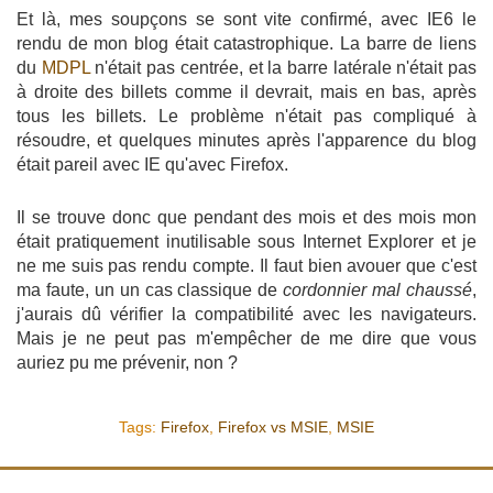
Et là, mes soupçons se sont vite confirmé, avec IE6 le
rendu de mon blog était catastrophique. La barre de liens
du
MDPL
n'était pas centrée, et la barre latérale n'était pas
à droite des billets comme il devrait, mais en bas, après
tous les billets. Le problème n'était pas compliqué à
résoudre, et quelques minutes après l'apparence du blog
était pareil avec IE qu'avec Firefox.
Il se trouve donc que pendant des mois et des mois mon
était pratiquement inutilisable sous Internet Explorer et je
ne me suis pas rendu compte. Il faut bien avouer que c'est
ma faute, un un cas classique de
cordonnier mal chaussé
,
j'aurais dû vérifier la compatibilité avec les navigateurs.
Mais je ne peut pas m'empêcher de me dire que vous
auriez pu me prévenir, non ?
Tags:
Firefox
,
Firefox vs MSIE
,
MSIE