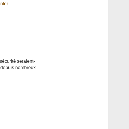
nter
 sécurité seraient-
s depuis nombreux