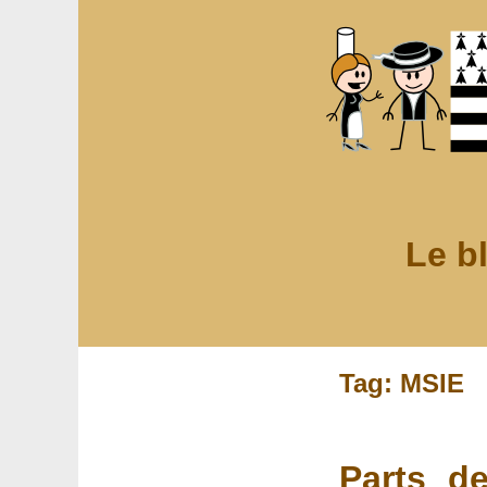
Le b
Tag: MSIE
Parts d