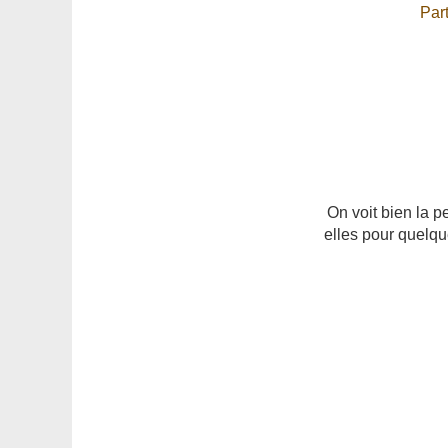
Par
On voit bien la pe
elles pour quelq