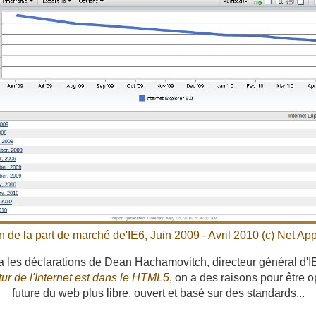
n de la part de marché de'IE6, Juin 2009 - Avril 2010 (c)
Net App
ça les déclarations de Dean Hachamovitch, directeur général d'IE
tur de l'Internet est dans le HTML5
, on a des raisons pour être o
future du web plus libre, ouvert et basé sur des standards...