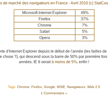
ts de marché des navigateurs en France - Avril 2010 (c)
StatCou
Microsoft Internet Explorer
49%
Firefox
37%
Chrome
7%
Safari
5%
Opera
3%
rte d'Internet Explorer depuis le début de l'année (les failles de
ue chose ?), qui descend sous la barre de 50% par première foi
années. IE 6 serait
à moins de 5%
, enfin !
Tags:
Chrome
,
Firefox
,
Google
,
MSIE
,
Navigateurs
,
Web 2.0
1 Commentaire »