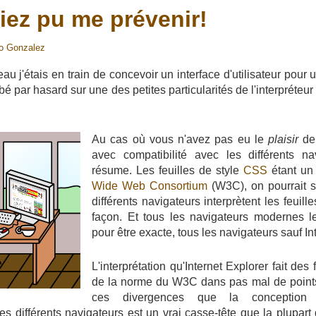
iez pu me prévenir!
o Gonzalez
au j'étais en train de concevoir un interface d'utilisateur pour
bé par hasard sur une des petites particularités de l'interpréteu
Au cas où vous n'avez pas eu le
plaisir
de 
avec compatibilité avec les différents na
résume. Les feuilles de style
CSS
étant un
Wide Web Consortium
(W3C), on pourrait s
différents navigateurs interprètent les feui
façon. Et tous les navigateurs modernes le
pour être exacte, tous les navigateurs sauf In
L'interprétation qu'Internet Explorer fait des
de la norme du W3C dans pas mal de points
ces divergences que la conception d
s différents navigateurs est un vrai casse-tête que la plupart