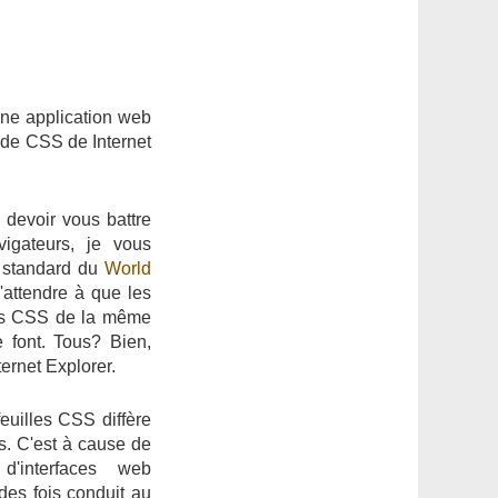
 une application web
r de CSS de Internet
devoir vous battre
vigateurs, je vous
 standard du
World
'attendre à que les
lles CSS de la même
 font. Tous? Bien,
ternet Explorer.
 feuilles CSS diffère
. C'est à cause de
'interfaces web
 des fois conduit au