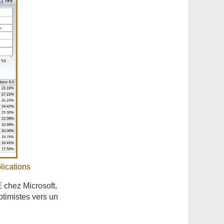
lications
 chez Microsoft,
ptimistes vers un