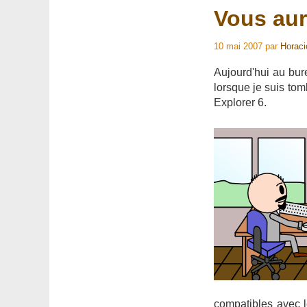
Vous aur
10 mai 2007
par
Horaci
Aujourd'hui au bure
lorsque je suis tom
Explorer 6.
compatibles avec le