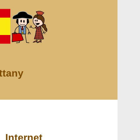
ttany
Internet