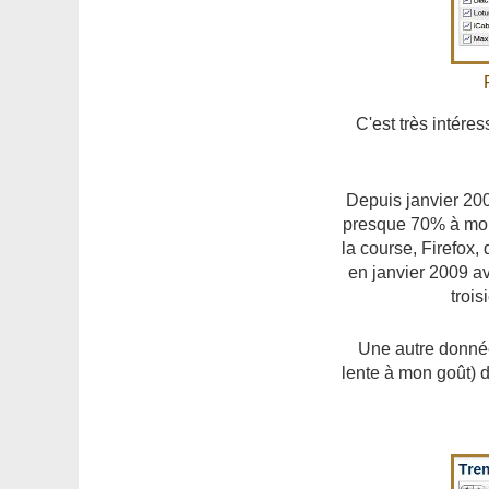
C'est très intére
Depuis janvier 200
presque 70% à moin
la course, Firefox,
en janvier 2009 av
trois
Une autre donnée
lente à mon goût) 