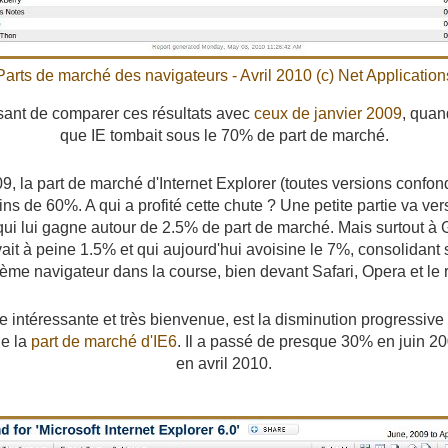
Parts de marché des navigateurs - Avril 2010 (c)
Net Application
ssant de comparer ces résultats avec
ceux de janvier 2009
, quan
que IE tombait sous le 70% de part de marché.
9, la part de marché d'Internet Explorer (toutes versions confo
s de 60%. A qui a profité cette chute ? Une petite partie va ve
 qui lui gagne autour de 2.5% de part de marché. Mais surtout 
ait à peine 1.5% et qui aujourd'hui avoisine le 7%, consolidan
ième navigateur dans la course, bien devant Safari, Opera et le 
 intéressante et très bienvenue, est la disminution progressive
de la
part de marché d'IE6
. Il a passé de presque 30% en juin 
en avril 2010.