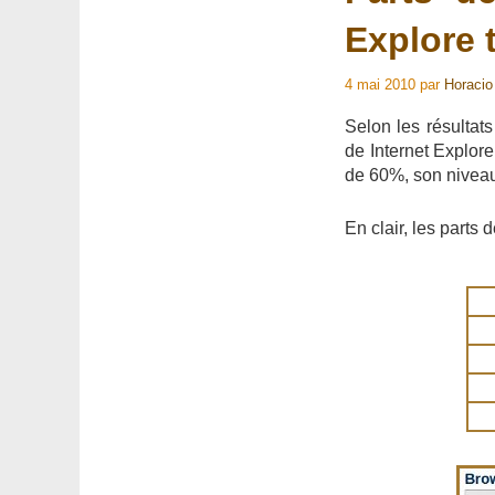
Explore
4 mai 2010
par
Horacio
Selon les résultat
de Internet Explor
de 60%, son niveau 
En clair, les parts