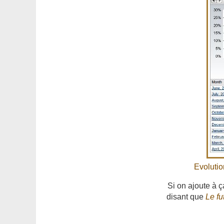
Evolutio
Si on ajoute à 
disant que
Le fu