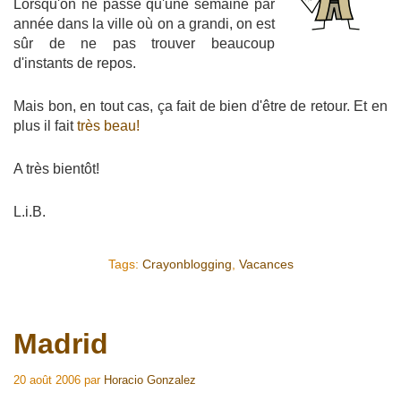
Lorsqu'on ne passe qu'une semaine par
année dans la ville où on a grandi, on est
sûr de ne pas trouver beaucoup
d'instants de repos.
Mais bon, en tout cas, ça fait de bien d'être de retour. Et en
plus il fait
très beau!
A très bientôt!
L.i.B.
Tags:
Crayonblogging
,
Vacances
Madrid
20 août 2006
par
Horacio Gonzalez