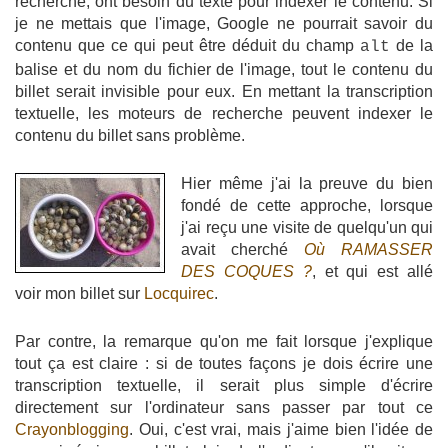
recherche, ont besoin du texte pour indexer le contenu. Si
je ne mettais que l'image, Google ne pourrait savoir du
contenu que ce qui peut être déduit du champ
de la
alt
balise et du nom du fichier de l'image, tout le contenu du
billet serait invisible pour eux. En mettant la transcription
textuelle, les moteurs de recherche peuvent indexer le
contenu du billet sans problème.
Hier même j'ai la preuve du bien
fondé de cette approche, lorsque
j'ai reçu une visite de quelqu'un qui
avait cherché
Où RAMASSER
DES COQUES ?
, et qui est allé
voir mon billet sur
Locquirec
.
Par contre, la remarque qu'on me fait lorsque j'explique
tout ça est claire : si de toutes façons je dois écrire une
transcription textuelle, il serait plus simple d'écrire
directement sur l'ordinateur sans passer par tout ce
Crayonblogging
. Oui, c'est vrai, mais j'aime bien l'idée de