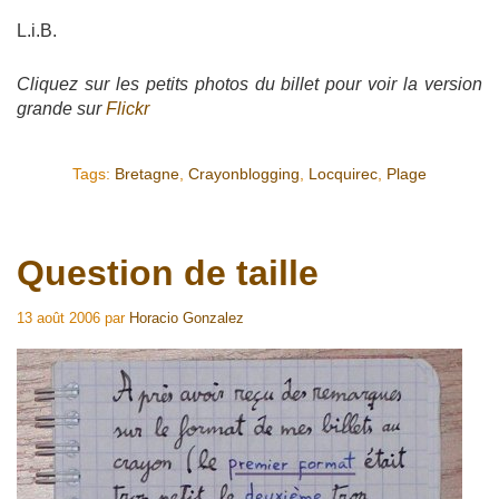
L.i.B.
Cliquez sur les petits photos du billet pour voir la version
grande sur
Flickr
Tags:
Bretagne
,
Crayonblogging
,
Locquirec
,
Plage
Question de taille
13 août 2006
par
Horacio Gonzalez