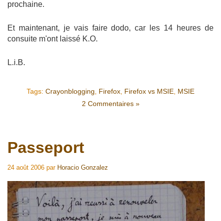
prochaine.
Et maintenant, je vais faire dodo, car les 14 heures de
consuite m'ont laissé K.O.
L.i.B.
Tags:
Crayonblogging
,
Firefox
,
Firefox vs MSIE
,
MSIE
2 Commentaires »
Passeport
24 août 2006
par
Horacio Gonzalez