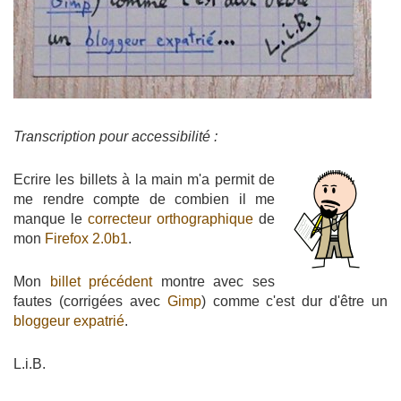
Transcription pour accessibilité :
Ecrire les billets à la main m'a permit de
me rendre compte de combien il me
manque le
correcteur orthographique
de
mon
Firefox 2.0b1
.
Mon
billet précédent
montre avec ses
fautes (corrigées avec
Gimp
) comme c'est dur d'être un
bloggeur expatrié
.
L.i.B.