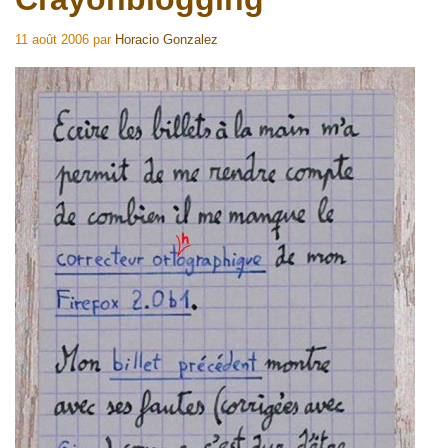
11 août 2006
par
Horacio Gonzalez