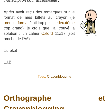
Transcription pour accessibilité :
Après avoir reçu des remarques sur le
format de mes billets au crayon (le
premier format
était trop petit, le
deuxième
trop grand), je crois que j'ai trouvé la
solution : un cahier
Oxford
11x17 (soit
proche de l'A6).
Eureka!
L.i.B.
Tags:
Crayonblogging
Orthographe et
Crayonblogging