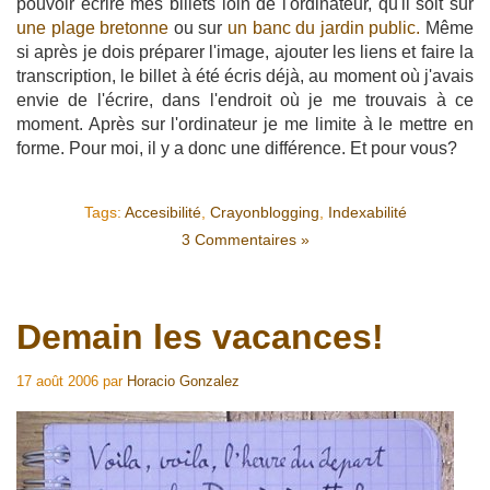
pouvoir écrire mes billets loin de l'ordinateur, qu'il soit sur
une plage bretonne
ou sur
un banc du jardin public.
Même
si après je dois préparer l'image, ajouter les liens et faire la
transcription, le billet à été écris déjà, au moment où j'avais
envie de l'écrire, dans l'endroit où je me trouvais à ce
moment. Après sur l'ordinateur je me limite à le mettre en
forme. Pour moi, il y a donc une différence. Et pour vous?
Tags:
Accesibilité
,
Crayonblogging
,
Indexabilité
3 Commentaires »
Demain les vacances!
17 août 2006
par
Horacio Gonzalez