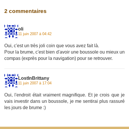
2 commentaires
oli
11 juin 2007 à 04:42
Oui, c'est un très joli coin que vous avez fait là.
Pour la brume, c'est bien d'avoir une boussole ou mieux un
compas (exprès pour la navigation) pour se retrouver.
LostInBrittany
11 juin 2007 à 17:04
Oui, l'endroit était vraiment magnifique. Et je crois que je
vais investir dans un boussole, je me sentirai plus rassuré
les jours de brume :)