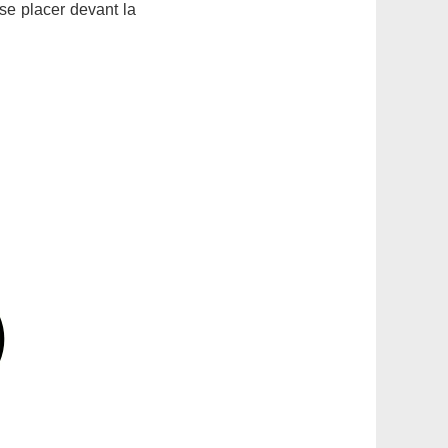
se placer devant la