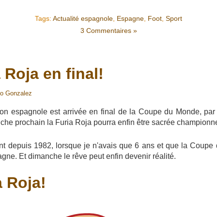
Tags:
Actualité espagnole
,
Espagne
,
Foot
,
Sport
3 Commentaires »
 Roja en final!
io Gonzalez
tion espagnole est arrivée en final de la Coupe du Monde, par
nche prochain la Furia Roja pourra enfin être sacrée champion
t depuis 1982, lorsque je n'avais que 6 ans et que la Coupe
ne. Et dimanche le rêve peut enfin devenir réalité.
a Roja!