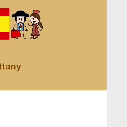
ttany