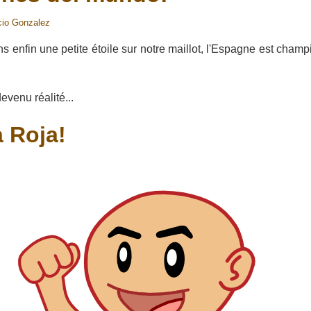
cio Gonzalez
ns enfin une petite étoile sur notre maillot, l'Espagne est cha
venu réalité...
a Roja!