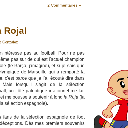
2 Commentaires »
a Roja!
o Gonzalez
m'intéresse pas au football. Pour ne pas
 même pas sur de qui est l'actuel champion
le (le Barça, j'imagine), et si je sais que
Olympique de Marseille qui a remporté la
, c'est parce que je l’ai écouté dire dans
Mais lorsqu'il s'agit de la sélection
ll, un côté patriotique irrationnel me fait
 et me pousse à soutenir à fond
la Roja
(la
a sélection espagnole).
s fans de la sélection espagnole de foot
 déceptions. Dès mes premiers souvenirs