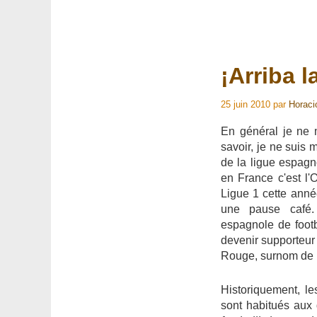
¡Arriba l
25 juin 2010
par
Horaci
En général je ne 
savoir, je ne suis
de la ligue espagno
en France c'est l'
Ligue 1 cette année
une pause café. 
espagnole de footba
devenir supporteur
Rouge, surnom de l
Historiquement, le
sont habitués aux