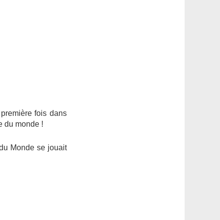
 première fois dans
ne du monde !
 du Monde se jouait