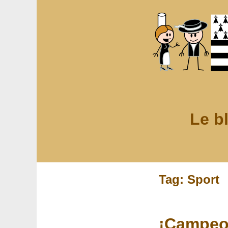
Le b
Tag: Sport
¡Campeo