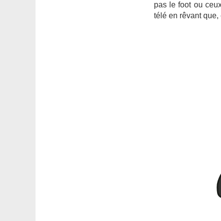
pas le foot ou ceu
télé en rêvant que, 