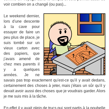
voir combien on a changé (ou pas)...
Le weekend dernier,
lors d'une descente
à la cave pour
essayer de faire un
peu plus de place, je
suis tombé sur un
vieux carton avec
des papiers, que
j'avais amené de
chez mes parents il
y a quelques
années. Je ne
savais pas trop exactement qu'est-ce qu'il y avait dedans,
certainement des choses à jeter, mais j'étais un sûr qu'il y
devait avoir aussi des choses que je voudrais garder. Alors
je me suis mis à la tâche.
En effet il y avait plein de trucs qui sont partis à la poubelle