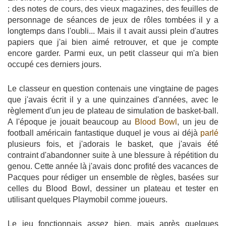
: des notes de cours, des vieux magazines, des feuilles de
personnage de séances de jeux de rôles tombées il y a
longtemps dans l'oubli... Mais il t avait aussi plein d'autres
papiers que j'ai bien aimé retrouver, et que je compte
encore garder. Parmi eux, un petit classeur qui m'a bien
occupé ces derniers jours.
Le classeur en question contenais une vingtaine de pages
que j'avais écrit il y a une quinzaines d'années, avec le
règlement d'un jeu de plateau de simulation de basket-ball.
A l'époque je jouait beaucoup au
Blood Bowl
, un jeu de
football américain fantastique duquel je vous ai déjà
parlé
plusieurs fois, et j'adorais le basket, que j'avais été
contraint d'abandonner suite à une blessure à répétition du
genou. Cette année là j'avais donc profité des vacances de
Pacques pour rédiger un ensemble de règles, basées sur
celles du Blood Bowl, dessiner un plateau et tester en
utilisant quelques Playmobil comme joueurs.
Le jeu fonctionnais assez bien, mais après quelques