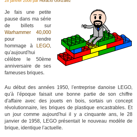
28 janvier 2008
par
Horacio Gonzalez
Je fais une petite
pause dans ma série
de billets sur
Warhammer 40,000
pour rendre
hommage à
LEGO
,
qu'aujourd'hui
célèbre le 50ème
anniversaire de ses
fameuses briques.
Au début des années 1950, l'entreprise danoise LEGO,
qu'à l'époque faisait une bonne partie de son chiffre
d'affaire avec des jouets en bois, sortais un concept
révolutionnaire, les briques de plastique encastrables. Et
un jour comme aujourd'hui il y a cinquante ans, le 28
janvier de 1958, LEGO présentait le nouveau modèle de
brique, identique l'actuelle.