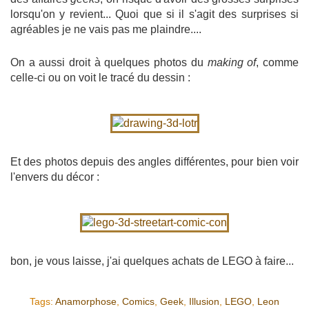
lorsqu'on y revient... Quoi que si il s'agit des surprises si
agréables je ne vais pas me plaindre....
On a aussi droit à quelques photos du
making of
, comme
celle-ci ou on voit le tracé du dessin :
Et des photos depuis des angles différentes, pour bien voir
l'envers du décor :
bon, je vous laisse, j'ai quelques achats de LEGO à faire...
Tags:
Anamorphose
,
Comics
,
Geek
,
Illusion
,
LEGO
,
Leon