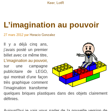
Keer
,
LotR
L’imagination au pouvoir
27 mars 2012
par
Horacio Gonzalez
Il y a déjà cinq ans,
j'avais posté un premier
billet avec ce même titre,
L’imagination au pouvoir
,
sur une campagne
publicitaire de LEGO,
qui montrait d'une façon
très graphique comment
l'imagination transforme
quelques briques plastiques dans des objets clairement
définies.
Aujourd'hui je vais vous parler de la nouvelle version de