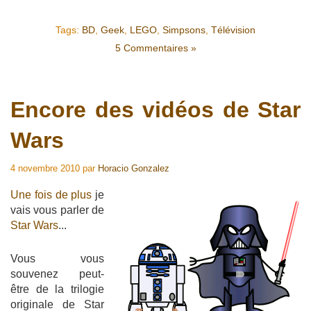
Tags:
BD
,
Geek
,
LEGO
,
Simpsons
,
Télévision
5 Commentaires »
Encore des vidéos de Star
Wars
4 novembre 2010
par
Horacio Gonzalez
Une fois de plus
je
vais vous parler de
Star Wars
...
Vous vous
souvenez peut-
être de la trilogie
originale de Star