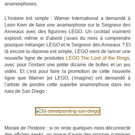
anamorphoses.
L'histoire est simple : Warner International a demandé à
Leon Keer de faire une anamorphose sur le Seigneur des
Anneaux avec des figurines LEGO. Un cocktail vraiment
explosif, même si d'abord j'avais du mois à comprendre
pourquoi mélanger LEGO et le Seigneur des Anneaux ? Et
là encore la réponse est simple, LEGO vient de lancer une
nouvelle ligne de produites
LEGO The Lord of the Rings
,
avec pour l'instant une petite dizaine de boîtes et un jeu
vidéo. Et c'est pour faire la promotion de cette nouvelle
ligne que Warner (et LEGO, j'imagine) ont demandé à
l'artiste de pondre cette superbe anamorphose dans les
rues de San Diego :
Morale de l'histoire : si on reste quelques mois déconnecté
des affaires
geeks
, on risque d'avoir des grosses surprises