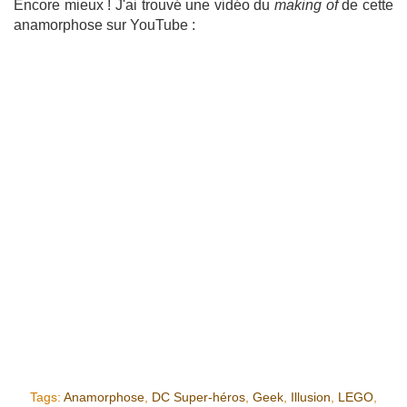
Encore mieux ! J'ai trouvé une vidéo du
making of
de cette
anamorphose sur YouTube :
Tags:
Anamorphose
,
DC Super-héros
,
Geek
,
Illusion
,
LEGO
,