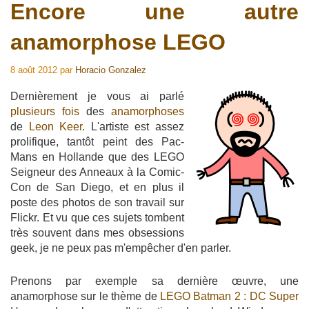
Encore une autre
anamorphose LEGO
8 août 2012
par
Horacio Gonzalez
Dernièrement je vous ai parlé
plusieurs
fois
des
anamorphoses
de
Leon Keer
. L'artiste est assez
prolifique, tantôt peint des Pac-
Mans en Hollande que des LEGO
Seigneur des Anneaux à la Comic-
Con de San Diego, et en plus il
poste des photos de son travail sur
Flickr. Et vu que ces sujets tombent
très souvent dans mes obsessions
geek, je ne peux pas m'empêcher d'en parler.
Prenons par exemple sa dernière œuvre, une
anamorphose sur le thème de
LEGO Batman 2 : DC Super