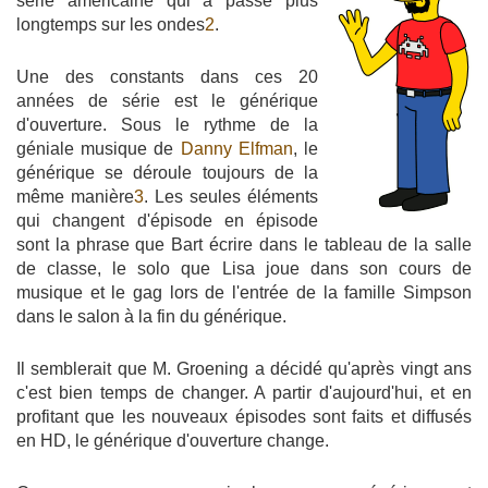
série américaine qui a passé plus
longtemps sur les ondes
2
.
Une des constants dans ces 20
années de série est le générique
d'ouverture. Sous le rythme de la
géniale musique de
Danny Elfman
, le
générique se déroule toujours de la
même manière
3
. Les seules éléments
qui changent d'épisode en épisode
sont la phrase que Bart écrire dans le tableau de la salle
de classe, le solo que Lisa joue dans son cours de
musique et le gag lors de l'entrée de la famille Simpson
dans le salon à la fin du générique.
Il semblerait que M. Groening a décidé qu'après vingt ans
c'est bien temps de changer. A partir d'aujourd'hui, et en
profitant que les nouveaux épisodes sont faits et diffusés
en HD, le générique d'ouverture change.