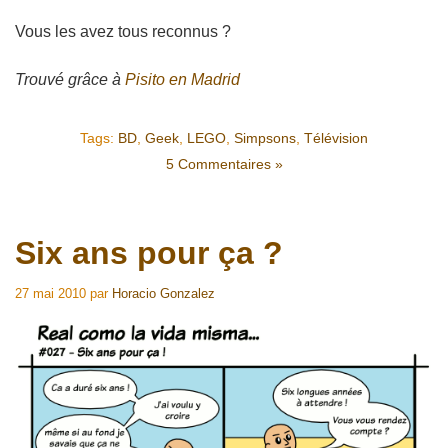
Vous les avez tous reconnus ?
Trouvé grâce à
Pisito en Madrid
Tags:
BD
,
Geek
,
LEGO
,
Simpsons
,
Télévision
5 Commentaires »
Six ans pour ça ?
27 mai 2010
par
Horacio Gonzalez