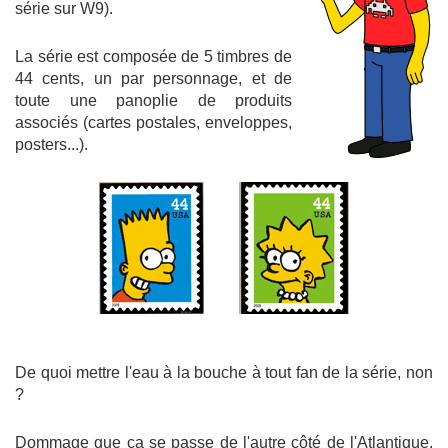
série sur W9).
La série est composée de 5 timbres de
44 cents, un par personnage, et de
toute une panoplie de produits
associés (cartes postales, enveloppes,
posters...).
De quoi mettre l'eau à la bouche à tout fan de la série, non
?
Dommage que ça se passe de l'autre côté de l'Atlantique,