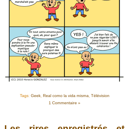
Tags:
Geek
,
Real como la vida misma
,
Télévision
1 Commentaire »
Les rires enregistrés et