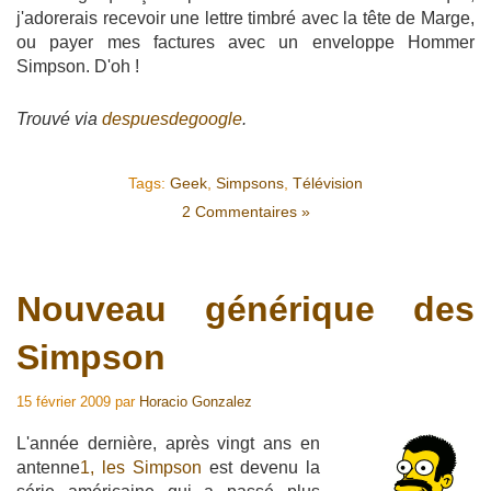
j'adorerais recevoir une lettre timbré avec la tête de Marge,
ou payer mes factures avec un enveloppe Hommer
Simpson. D'oh !
Trouvé via
despuesdegoogle
.
Tags:
Geek
,
Simpsons
,
Télévision
2 Commentaires »
Nouveau générique des
Simpson
15 février 2009
par
Horacio Gonzalez
L'année dernière, après vingt ans en
antenne
1,
les Simpson
est devenu la