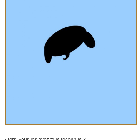
Alors, vous les avez tous reconnus ?