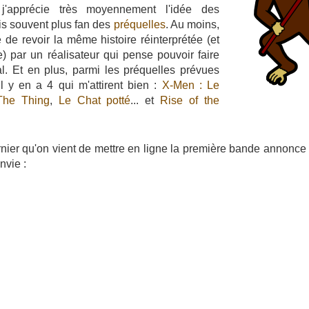
 j'apprécie très moyennement l'idée des
uis souvent plus fan des
préquelles
. Au moins,
 de revoir la même histoire réinterprétée (et
 par un réalisateur qui pense pouvoir faire
al. Et en plus, parmi les préquelles prévues
l y en a 4 qui m'attirent bien :
X-Men : Le
The Thing
,
Le Chat potté
... et
Rise of the
ernier qu'on vient de mettre en ligne la première bande annonce
nvie :