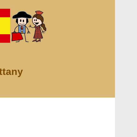
ttany