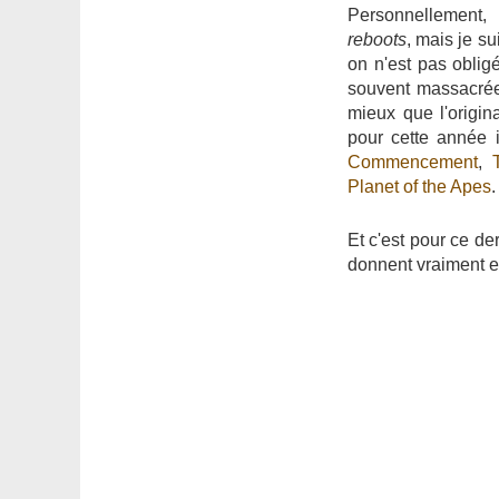
Personnellement,
reboots
, mais je s
on n'est pas obligé
souvent massacrée)
mieux que l'origin
pour cette année i
Commencement
,
Planet of the Apes
.
Et c'est pour ce d
donnent vraiment e