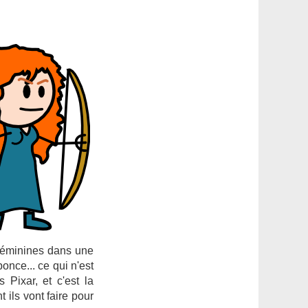
 féminines dans une
once... ce qui n'est
Pixar, et c'est la
 ils vont faire pour