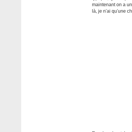
maintenant on a une
là, je n'ai qu'une c