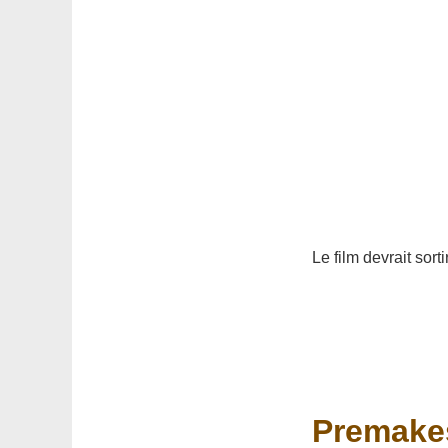
Le film devrait sorti
Premakes