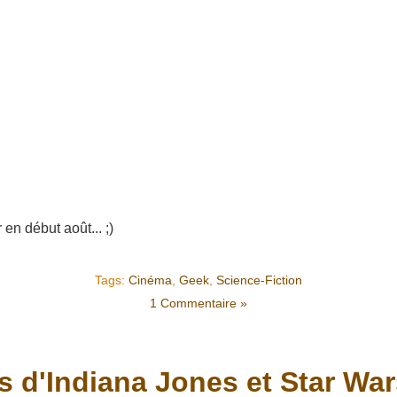
r en début août... ;)
Tags:
Cinéma
,
Geek
,
Science-Fiction
1 Commentaire »
 d'Indiana Jones et Star War