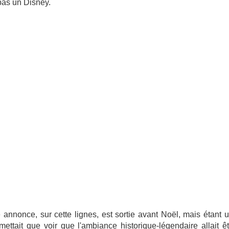
pas un Disney.
annonce, sur cette lignes, est sortie avant Noël, mais étan
mettait que voir que l'ambiance historique-légendaire allait ê