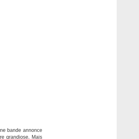
t une bande annonce
tre grandiose. Mais