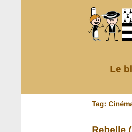
Le b
Tag: Ciném
Rebelle (