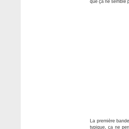
que ça ne semble 
La première bande 
typique, ça ne per