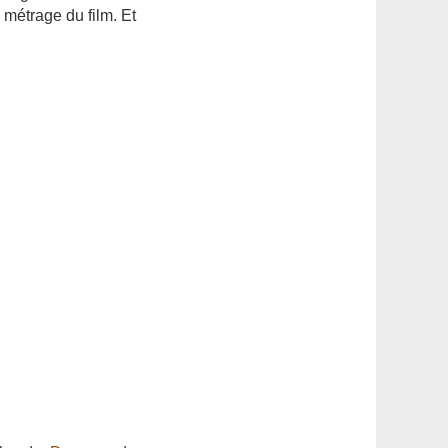
 métrage du film. Et