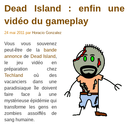
Dead Island : enfin une
vidéo du gameplay
24 mai 2011
par
Horacio Gonzalez
Vous vous souvenez
peut-être de la
bande
annonce
de
Dead Island
,
le jeu vidéo en
préparation chez
Techland
où des
vacanciers dans une
paradisiaque île doivent
faire face à une
mystérieuse épidémie qui
transforme les gens en
zombies assoiffés de
sang humaine.