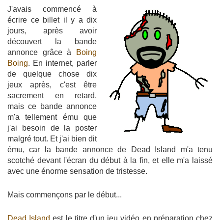
J'avais commencé à
écrire ce billet il y a dix
jours, après avoir
découvert la bande
annonce grâce à
Boing
Boing
. En internet, parler
de quelque chose dix
jeux après, c'est être
sacrement en retard,
mais ce bande annonce
m'a tellement ému que
j'ai besoin de la poster
malgré tout. Et j'ai bien dit
ému, car la bande annonce de Dead Island m'a tenu
scotché devant l'écran du début à la fin, et elle m'a laissé
avec une énorme sensation de tristesse.
Mais commençons par le début...
Dead Island
est le titre d'un jeu vidéo en préparation chez