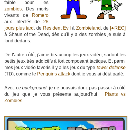
faible pour les
zombies
. Des morts
vivants de
Romero
aux infectés de
28
jours plus tard
, de
Resident Evil
à
Zombieland
, de
[●REC]
à Shaun of the Dead, dès qu'il y a des zombies je suis à
fond dedans.
De l'autre côté, j'aime beaucoup les jeux vidéo, surtout les
petits jeux très addictifs à fort composant tactique. Et parmi
mes jeux vidéo favoris il y a les jeux du type
tower defense
(TD), comme le
Penguins attack
dont je vous ai déjà parlé.
Avec ce
background
, je ne pouvais donc pas passer à côté
du jeu que je vous présente aujourd'hui :
Plants vs
Zombies
.