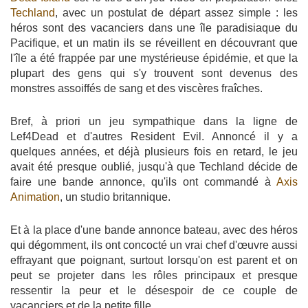
Techland
, avec un postulat de départ assez simple : les
héros sont des vacanciers dans une île paradisiaque du
Pacifique, et un matin ils se réveillent en découvrant que
l'île a été frappée par une mystérieuse épidémie, et que la
plupart des gens qui s'y trouvent sont devenus des
monstres assoiffés de sang et des viscères fraîches.
Bref, à priori un jeu sympathique dans la ligne de
Lef4Dead et d'autres Resident Evil. Annoncé il y a
quelques années, et déjà plusieurs fois en retard, le jeu
avait été presque oublié, jusqu'à que Techland décide de
faire une bande annonce, qu'ils ont commandé à
Axis
Animation
, un studio britannique.
Et à la place d'une bande annonce bateau, avec des héros
qui dégomment, ils ont concocté un vrai chef d'œuvre aussi
effrayant que poignant, surtout lorsqu'on est parent et on
peut se projeter dans les rôles principaux et presque
ressentir la peur et le désespoir de ce couple de
vacanciers et de la petite fille...