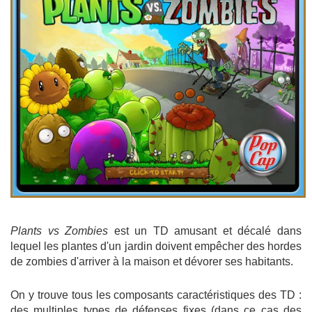
Plants vs Zombies
est un TD amusant et décalé dans
lequel les plantes d'un jardin doivent empêcher des hordes
de zombies d'arriver à la maison et dévorer ses habitants.
On y trouve tous les composants caractéristiques des TD :
des multiples types de défenses fixes (dans ce cas des