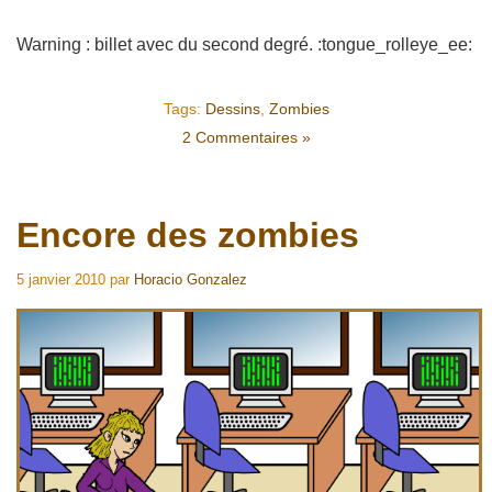
Warning : billet avec du second degré. :tongue_rolleye_ee:
Tags:
Dessins
,
Zombies
2 Commentaires »
Encore des zombies
5 janvier 2010
par
Horacio Gonzalez