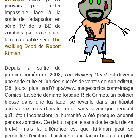
pouvais pas rester
impassible face à la
sortie de l'adaptation en
série TV de la BD de
zombies par excellence,
la remarquable série
The
Walking Dead
de
Robert
Kirman
.
Depuis la sortie du
premier numéro en 2003,
The Walking Dead
est devenu
une série culte et l'un des succès de ventes de son éditeur,
[28 jours plus tard](http://www.imagecomics.com/>Image
Comics. La série démarre lorsque Rick Grimes, un policier
blessé dans une fusillade, se réveille dans un hôpital
après deux mois dans le coma, sans savoir que pendant
qu'il était inconscient la humanité a été presque anéanti
par des zombies. Ce début rappelle sans doute celui de <a
href=), mais la différence est que Kirkman peut se
permettre d'explorer l'histoire d'une façon beaucoup plus