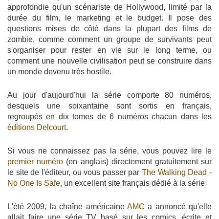
approfondie qu'un scénariste de Hollywood, limité par la
durée du film, le marketing et le budget. Il pose des
questions mises de côté dans la plupart des films de
zombie, comme comment un groupe de survivants peut
s'organiser pour rester en vie sur le long terme, ou
comment une nouvelle civilisation peut se construire dans
un monde devenu très hostile.
Au jour d'aujourd'hui la série comporte 80 numéros,
desquels une soixantaine sont sortis en français,
regroupés en dix tomes de 6 numéros chacun dans les
éditions Delcourt
.
Si vous ne connaissez pas la série, vous pouvez lire le
premier numéro
(en anglais) directement gratuitement sur
le site de l'éditeur, ou vous passer par
The Walking Dead -
No One Is Safe
, un excellent site français dédié à la série.
L'été 2009, la chaîne américaine
AMC
a annoncé qu'elle
allait faire une série TV basé sur les comics, écrite et