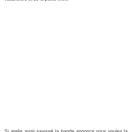
Si après avoir savouré la bande annonce vous voulez la