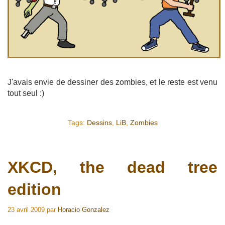
J'avais envie de dessiner des zombies, et le reste est venu
tout seul :)
Tags:
Dessins
,
LiB
,
Zombies
XKCD, the dead tree
edition
23 avril 2009
par
Horacio Gonzalez