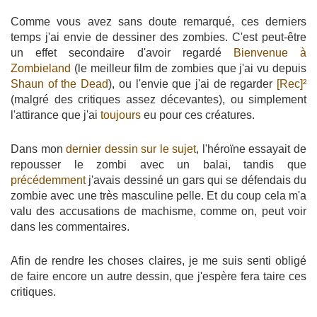
Comme vous avez sans doute remarqué, ces derniers
temps j'ai envie de dessiner des zombies. C'est peut-être
un effet secondaire d'avoir regardé
Bienvenue à
Zombieland
(le meilleur film de zombies que j'ai vu depuis
Shaun of the Dead
), ou l'envie que j'ai de regarder
[Rec]²
(malgré des critiques assez décevantes), ou simplement
l'attirance que j'ai
toujours
eu pour ces créatures.
Dans mon
dernier dessin sur le sujet
, l'héroïne essayait de
repousser le zombi avec un balai, tandis que
précédemment
j'avais dessiné un gars qui se défendais du
zombie avec une très masculine pelle. Et du coup cela m'a
valu des accusations de machisme, comme on, peut voir
dans les commentaires.
Afin de rendre les choses claires, je me suis senti obligé
de faire encore un autre dessin, que j'espère fera taire ces
critiques.