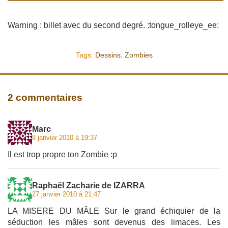
Warning : billet avec du second degré. :tongue_rolleye_ee:
Tags:
Dessins
,
Zombies
2 commentaires
Marc
8 janvier 2010 à 19:37
Il est trop propre ton Zombie :p
Raphaël Zacharie de IZARRA
27 janvier 2010 à 21:47
LA MISERE DU MÂLE Sur le grand échiquier de la
séduction les mâles sont devenus des limaces. Les