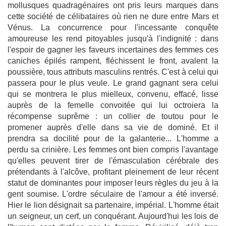
mollusques quadragénaires ont pris leurs marques dans
cette société de célibataires où rien ne dure entre Mars et
Vénus. La concurrence pour l'incessante conquête
amoureuse les rend pitoyables jusqu'à l'indignité : dans
l'espoir de gagner les faveurs incertaines des femmes ces
caniches épilés rampent, fléchissent le front, avalent la
poussière, tous attributs masculins rentrés. C'est à celui qui
passera pour le plus veule. Le grand gagnant sera celui
qui se montrera le plus mielleux, convenu, effacé, lisse
auprès de la femelle convoitée qui lui octroiera la
récompense suprême : un collier de toutou pour le
promener auprès d'elle dans sa vie de dominé. Et il
prendra sa docilité pour de la galanterie... L'homme a
perdu sa crinière. Les femmes ont bien compris l'avantage
qu'elles peuvent tirer de l'émasculation cérébrale des
prétendants à l'alcôve, profitant pleinement de leur récent
statut de dominantes pour imposer leurs règles du jeu à la
gent soumise. L'ordre séculaire de l'amour a été inversé.
Hier le lion désignait sa partenaire, impérial. L'homme était
un seigneur, un cerf, un conquérant. Aujourd'hui les lois de