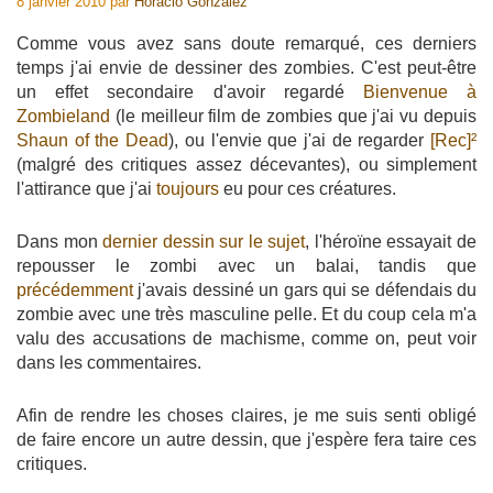
8 janvier 2010
par
Horacio Gonzalez
Comme vous avez sans doute remarqué, ces derniers
temps j'ai envie de dessiner des zombies. C'est peut-être
un effet secondaire d'avoir regardé
Bienvenue à
Zombieland
(le meilleur film de zombies que j'ai vu depuis
Shaun of the Dead
), ou l'envie que j'ai de regarder
[Rec]²
(malgré des critiques assez décevantes), ou simplement
l'attirance que j'ai
toujours
eu pour ces créatures.
Dans mon
dernier dessin sur le sujet
, l'héroïne essayait de
repousser le zombi avec un balai, tandis que
précédemment
j'avais dessiné un gars qui se défendais du
zombie avec une très masculine pelle. Et du coup cela m'a
valu des accusations de machisme, comme on, peut voir
dans les commentaires.
Afin de rendre les choses claires, je me suis senti obligé
de faire encore un autre dessin, que j'espère fera taire ces
critiques.