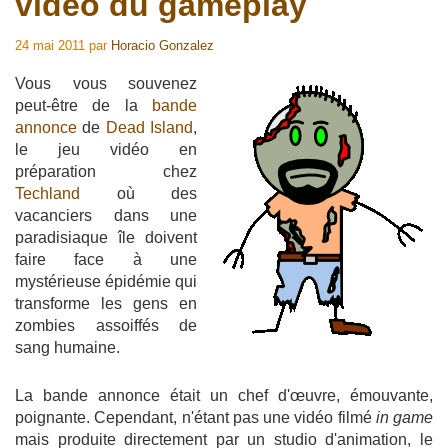
vidéo du gameplay
24 mai 2011
par
Horacio Gonzalez
Vous vous souvenez
peut-être de la
bande
annonce
de
Dead Island
,
le jeu vidéo en
préparation chez
Techland
où des
vacanciers dans une
paradisiaque île doivent
faire face à une
mystérieuse épidémie qui
transforme les gens en
zombies assoiffés de
sang humaine.
La bande annonce était un chef d'œuvre, émouvante,
poignante. Cependant, n'étant pas une vidéo filmé
in game
mais produite directement par un studio d'animation, le