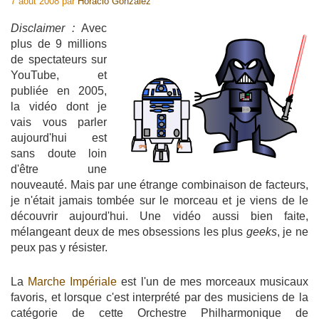
7 août 2008
par
Horacio Gonzalez
Disclaimer :
Avec
plus de 9 millions
de spectateurs sur
YouTube, et
publiée en 2005,
la vidéo dont je
vais vous parler
aujourd'hui est
sans doute loin
d'être une
nouveauté. Mais par une étrange combinaison de facteurs,
je n'était jamais tombée sur le morceau et je viens de le
découvrir aujourd'hui. Une vidéo aussi bien faite,
mélangeant deux de mes obsessions les plus
geeks
, je ne
peux pas y résister.
La
Marche Impériale
est l'un de mes morceaux musicaux
favoris, et lorsque c'est interprété par des musiciens de la
catégorie de cette Orchestre Philharmonique de