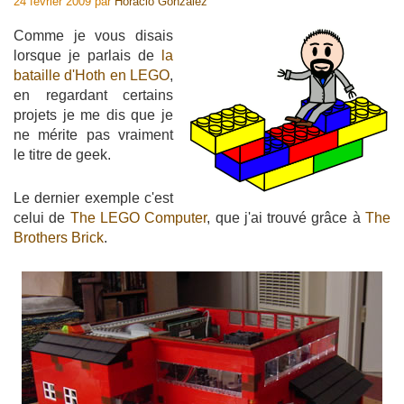
24 février 2009
par
Horacio Gonzalez
Comme je vous disais
lorsque je parlais de
la
bataille d'Hoth en LEGO
,
en regardant certains
projets je me dis que je
ne mérite pas vraiment
le titre de geek.
Le dernier exemple c'est
celui de
The LEGO Computer
, que j'ai trouvé grâce à
The
Brothers Brick
.