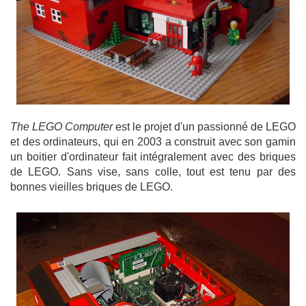
The LEGO Computer
est le projet d'un passionné de LEGO
et des ordinateurs, qui en 2003 a construit avec son gamin
un boitier d'ordinateur fait intégralement avec des briques
de LEGO. Sans vise, sans colle, tout est tenu par des
bonnes vieilles briques de LEGO.