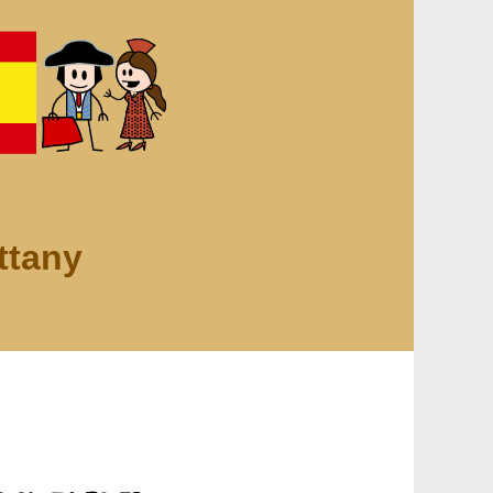
ttany