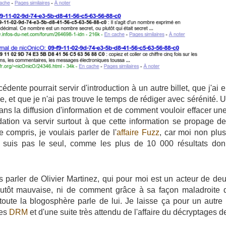
dente pourrait servir d'introduction à un autre billet, que j'ai e
, et que je n'ai pas trouve le temps de rédiger avec sérénité. Un 
dans la diffusion d'information et de comment vouloir effacer un
midation va servir surtout à que cette information se propage d
 compris, je voulais parler de l'
affaire Fuzz
, car moi non plu
e suis pas le seul, comme les plus de 10 000 résultats do
s parler de Olivier Martinez, qui pour moi est un acteur de de
lutôt mauvaise, ni de comment grâce à sa façon maladroite de
toute la blogosphère parle de lui. Je laisse ça pour un autre 
des
DRM
et d'une suite très attendu de l'affaire du décryptages