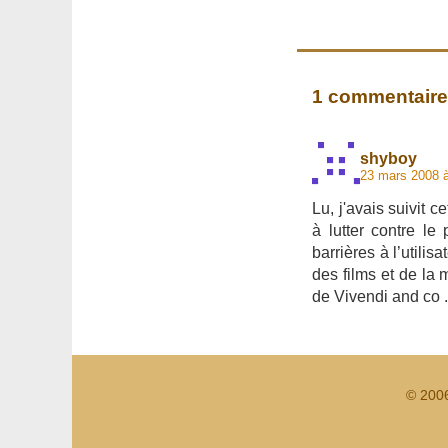
1 commentaire
shyboy
23 mars 2008 
Lu, j'avais suivit 
à lutter contre le
barrières à l’utilis
des films et de la 
de Vivendi and co ..
© 200