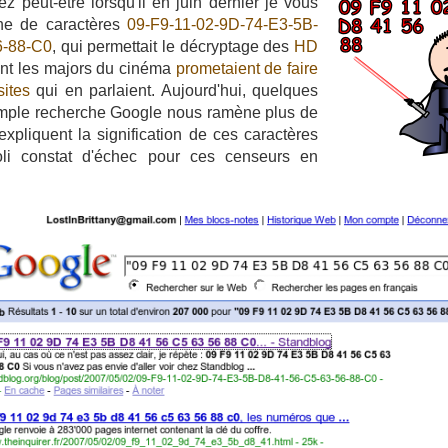
 peut-être lorsqu'il en juin dernier je vous
îne de caractères
09-F9-11-02-9D-74-E3-5B-
6-88-C0
, qui permettait le décryptage des
HD
nt les majors du cinéma
prometaient de faire
sites
qui en parlaient. Aujourd'hui, quelques
imple recherche Google nous ramène plus de
expliquent la signification de ces caractères
oli constat d'échec pour ces censeurs en