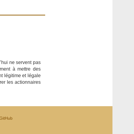
d’hui ne servent pas
lement à mettre des
nt légitime et légale
rer les actionnaires
GitHub