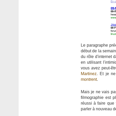
Le paragraphe précé
début de la semaine
du rôle d'internet 
en utilisant l'inti
vous avez peut-être
Martinez
. Et je n
montrent
.
Mais je ne vais pa
filmographie est p
réussi à faire que 
parler à nouveau 