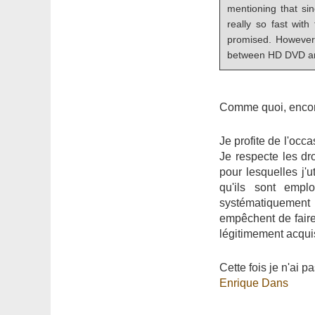
mentioning that si
really so fast wit
promised. However,
between HD DVD an
Comme quoi, encore
Je profite de l'occ
Je respecte les dro
pour lesquelles j'u
qu'ils sont empl
systématiquement 
empêchent de faire 
légitimement acqui
Cette fois je n'ai 
Enrique Dans