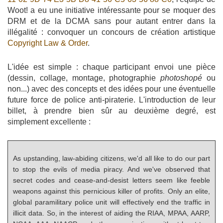
Woot! a eu une initiative intéressante pour se moquer des
DRM et de la DCMA sans pour autant entrer dans la
illégalité : convoquer un concours de création artistique
Copyright Law & Order
.
L'idée est simple : chaque participant envoi une pièce
(dessin, collage, montage, photographie
photoshopé
ou
non...) avec des concepts et des idées pour une éventuelle
future force de police anti-piraterie. L'introduction de leur
billet, à prendre bien sûr au deuxième degré, est
simplement excellente :
As upstanding, law-abiding citizens, we'd all like to do our part
to stop the evils of media piracy. And we've observed that
secret codes and cease-and-desist letters seem like feeble
weapons against this pernicious killer of profits. Only an elite,
global paramilitary police unit will effectively end the traffic in
illicit data. So, in the interest of aiding the RIAA, MPAA, AARP,