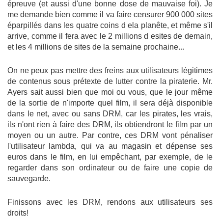
épreuve (et aussi d'une bonne dose de mauvaise foi). Je
me demande bien comme il va faire censurer 900 000 sites
éparpillés dans les quatre coins d ela planête, et même s'il
arrive, comme il fera avec le 2 millions d esites de demain,
et les 4 millions de sites de la semaine prochaine...
On ne peux pas mettre des freins aux utilisateurs légitimes
de contenus sous prétexte de lutter contre la piraterie. Mr.
Ayers sait aussi bien que moi ou vous, que le jour même
de la sortie de n'importe quel film, il sera déjà disponible
dans le net, avec ou sans DRM, car les pirates, les vrais,
ils n'ont rien à faire des DRM, ils obtiendront le film par un
moyen ou un autre. Par contre, ces DRM vont pénaliser
l'utilisateur lambda, qui va au magasin et dépense ses
euros dans le film, en lui empêchant, par exemple, de le
regarder dans son ordinateur ou de faire une copie de
sauvegarde.
Finissons avec les DRM, rendons aux utilisateurs ses
droits!