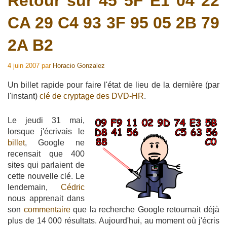
Retour sur 45 5F E1 04 22
CA 29 C4 93 3F 95 05 2B 79
2A B2
4 juin 2007
par
Horacio Gonzalez
Un billet rapide pour faire l'état de lieu de la dernière (par
l'instant)
clé de cryptage des DVD-HR
.
Le jeudi 31 mai,
lorsque j'écrivais le
billet
, Google ne
recensait que 400
sites qui parlaient de
cette nouvelle clé. Le
lendemain,
Cédric
nous apprenait dans
son
commentaire
que la recherche Google retournait déjà
plus de 14 000 résultats. Aujourd'hui, au moment où j'écris