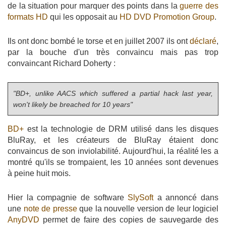
de la situation pour marquer des points dans la
guerre des
formats HD
qui les opposait au
HD DVD Promotion Group
.
Ils ont donc bombé le torse et en juillet 2007 ils ont
déclaré
,
par la bouche d'un très convaincu mais pas trop
convaincant Richard Doherty :
"BD+, unlike AACS which suffered a partial hack last year,
won't likely be breached for 10 years"
BD+
est la technologie de DRM utilisé dans les disques
BluRay, et les créateurs de BluRay étaient donc
convaincus de son inviolabilité. Aujourd'hui, la réalité les a
montré qu'ils se trompaient, les 10 années sont devenues
à peine huit mois.
Hier la compagnie de software
SlySoft
a annoncé dans
une
note de presse
que la nouvelle version de leur logiciel
AnyDVD
permet de faire des copies de sauvegarde des