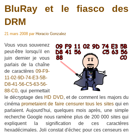
BluRay et le fiasco des
DRM
21 mars 2008
par
Horacio Gonzalez
Vous vous souvenez
peut-être lorsqu'il en
juin dernier je vous
parlais de la chaîne
de caractères
09-F9-
11-02-9D-74-E3-5B-
D8-41-56-C5-63-56-
88-C0
, qui permettait
le décryptage des
HD DVD
, et de comment les majors du
cinéma
prometaient de faire censurer tous les sites
qui en
parlaient. Aujourd'hui, quelques mois après, une simple
recherche Google nous ramène plus de 200 000 sites qui
expliquent la signification de ces caractères
hexadécimales. Joli constat d'échec pour ces censeurs en