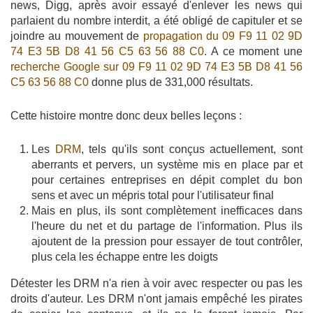
news, Digg, après avoir essayé d'enlever les news qui
parlaient du nombre interdit, a été obligé de capituler et se
joindre au mouvement de
propagation du 09 F9 11 02 9D
74 E3 5B D8 41 56 C5 63 56 88 C0
. A ce moment une
recherche Google sur 09 F9 11 02 9D 74 E3 5B D8 41 56
C5 63 56 88 C0
donne plus de 331,000 résultats.
Cette histoire montre donc deux belles leçons :
Les
DRM
, tels qu'ils sont conçus actuellement, sont
aberrants et pervers, un système mis en place par et
pour certaines entreprises en dépit complet du bon
sens et avec un mépris total pour l'utilisateur final
Mais en plus, ils sont complètement inefficaces dans
l'heure du net et du partage de l'information. Plus ils
ajoutent de la pression pour essayer de tout contrôler,
plus cela les échappe entre les doigts
Détester les DRM n'a rien à voir avec respecter ou pas les
droits d'auteur. Les DRM n'ont jamais empêché les pirates