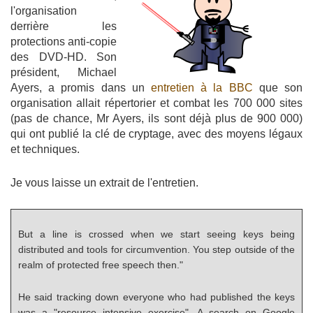
l'organisation
derrière les
protections anti-copie
des DVD-HD. Son
président, Michael
Ayers, a promis dans un
entretien à la BBC
que son
organisation allait répertorier et combat les 700 000 sites
(pas de chance, Mr Ayers, ils sont déjà plus de 900 000)
qui ont publié la clé de cryptage, avec des moyens légaux
et techniques.
Je vous laisse un extrait de l'entretien.
But a line is crossed when we start seeing keys being
distributed and tools for circumvention. You step outside of the
realm of protected free speech then."
He said tracking down everyone who had published the keys
was a "resource intensive exercise". A search on Google