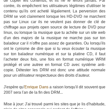
de copier les contenus, et ils ne le feront jamais. Par
contre, ils empêchent les utilisateurs légitimes d'utiliser le
contenu qu'ils ont acheté légalement. La perversion des
DRM se voit clairement lorsque les HD-DVD ne marchent
pas sur Linux car ils ne veulent pas donner de clé de
chiffrage aux projets open source de lecture de DVD pour
linux, ou lorsque la musique que tu achète sur un site web
d'un des
majors
de la musique ne marche pas sur ton
baladeur car il n'offre pas assez de garanties. Ou lorsqu'ils
ont le cynisme de dire que si tu veux écouter la musique
sur ton baladeur numérique et sur ta platine CD, il faut
l'acheter deux fois, une fois en format numérique WRM
protégé et une autree en format CD avec système anti-
copie. Détester les DRM est donc une attitude normale
pour un utilisateur respectueux des droits d'auteur.
J'espère qu'
Enrique Dans
a raison lorsqu'il dit souvent que
2007 sera l'an de la fin des DRM...
Mise à jour: J'ai trouvé parmi les sites que je lis d'habitude,