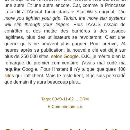
une autre. Et une autre encore. Car, comme la Princesse
Leia dit à l'Amiral Tarkin dans le Star Wars original,
The
more you tighten your grip, Tarkin, the more star systems
will slip through your fingers
. Plus l'AACS essaie de
contrôler et des mettre des barrières à des usages
légitimes, plus des utilisateurs se revolteront. C'est une
guerre qu'ils ne peuvent plus gagner. Pour preuve, 24
heures après sa publication, la nouvelle clé est déjà sur
plus de 250 000 sites,
selon Google
. O.K., je mérite bien la
remarque du premier commentaire, j'avais mal codé ma
requête Google. Pour l'instant il n'y a que quelques 400
sites
qui l'affichent. Mais le reste tient, et je suis persuadé
que demain il y aura beaucoup plus...
Tags:
09-f9-11-02...
,
DRM
6 Commentaires »