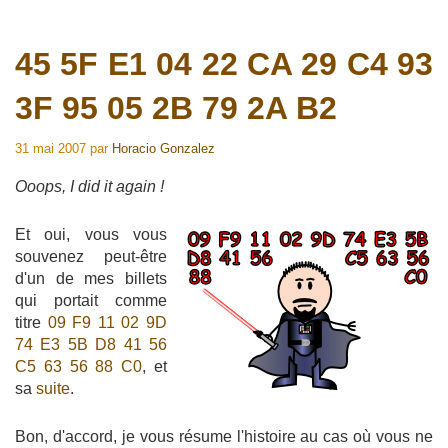
45 5F E1 04 22 CA 29 C4 93
3F 95 05 2B 79 2A B2
31 mai 2007
par
Horacio Gonzalez
Ooops, I did it again !
Et oui, vous vous
souvenez peut-être
d'un de mes billets
qui portait comme
titre
09 F9 11 02 9D
74 E3 5B D8 41 56
C5 63 56 88 C0
, et
sa
suite
.
Bon, d'accord, je vous résume l'histoire au cas où vous ne