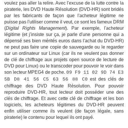
voulez pas aller la relire. Avec l'excuse de la lutte contre la
piraterie, les DVD Haute Résolution (DVD-HR) sont bridés
par les fabricants de façon que l'acheteur légitime ne
puisse pas l'utiliser comme il veut, ce sont les fameux DRM
(
Digital Rights Management
). Par exemple, l'acheteur
légitime (et j'insiste sur ça, je parle d'une personne qui a
dépensé ses bien mérités euros dans l'achat du DVD-HR)
ne peut pas faire une copie de sauvegarde ou le regarder
sur un ordinateur sur Linux (car ils ne veulent pas donner
de clé de chiffrage aux projets open source de lecture de
DVD pour Linux) ou le transcoder pour pouvoir le voir dans
son lecteur MPEG4 de poche.
09 F9 11 02 9D 74 E3
est des clés de
5B D8 41 56 C5 63 56 88 C0
chiffrage des DVD Haute Résolution. Pour pouvoir
reproduire DVD-HR, tout lecteur doit posséder une des
clés de chiffrage. Et avec cette clé de chiffrage et les bon
logiciels, les acheteurs légitimes du DVD-HR peuvent
enfin utiliser comme ils veulent (de façon légale, sans
piraterie) le contenu pour lequel ils ont payé.