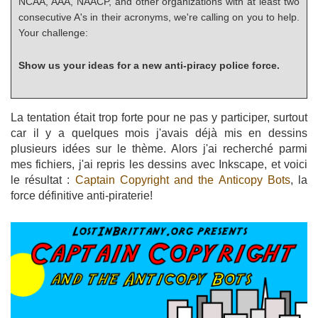
NCAA, AAA, NAACP, and other organizations with at least two
consecutive A's in their acronyms, we're calling on you to help.
Your challenge:
Show us your ideas for a new anti-piracy police force.
La tentation était trop forte pour ne pas y participer, surtout
car il y a quelques mois j'avais déjà mis en dessins
plusieurs idées sur le thème. Alors j'ai recherché parmi
mes fichiers, j'ai repris les dessins avec Inkscape, et voici
le résultat :
Captain Copyright and the Anticopy Bots
, la
force définitive anti-piraterie!