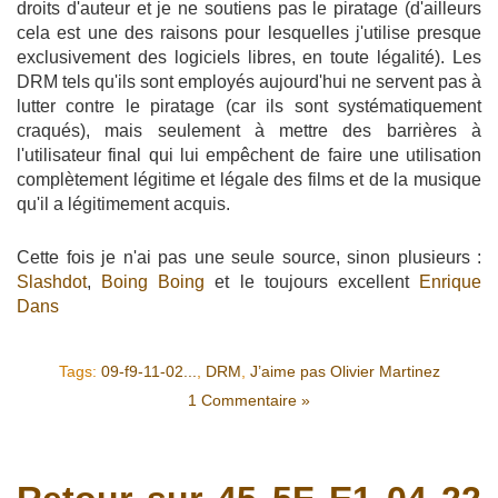
droits d'auteur et je ne soutiens pas le piratage (d'ailleurs
cela est une des raisons pour lesquelles j'utilise presque
exclusivement des logiciels libres, en toute légalité). Les
DRM tels qu'ils sont employés aujourd'hui ne servent pas à
lutter contre le piratage (car ils sont systématiquement
craqués), mais seulement à mettre des barrières à
l'utilisateur final qui lui empêchent de faire une utilisation
complètement légitime et légale des films et de la musique
qu'il a légitimement acquis.
Cette fois je n'ai pas une seule source, sinon plusieurs :
Slashdot
,
Boing Boing
et le toujours excellent
Enrique
Dans
Tags:
09-f9-11-02...
,
DRM
,
J’aime pas Olivier Martinez
1 Commentaire »