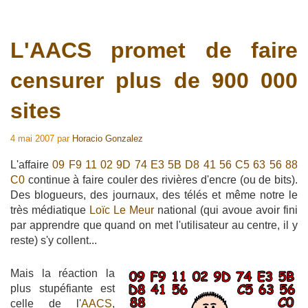
L'AACS promet de faire
censurer plus de 900 000
sites
4 mai 2007
par
Horacio Gonzalez
L'affaire
09 F9 11 02 9D 74 E3 5B D8 41 56 C5 63 56 88
C0
continue à faire couler des rivières d'encre (ou de bits).
Des blogueurs, des journaux, des télés et même notre le
très médiatique
Loïc Le Meur
national (qui avoue avoir fini
par apprendre que quand on met l'utilisateur au centre, il y
reste) s'y collent...
Mais la réaction la
plus stupéfiante est
celle de l'
AACS
,