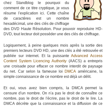
chez Standblog le pourquoi du
comment de ce titre cryptique, je vous
résume l'explication ici. Cette chaîne
de caractères est un nombre
hexadécimal, une des clés de chiffrage
des DVD Haute Résolution. Pour pouvoir reproduire HD-
DVD, tout lecteur doit posséder une des clés de chiffrage.
Logiquement, à peine quelques mois après la sortie des
premiers lecteurs DVD HD, une des clés a été retrouvée et
publiée sur internet. Et la puissante
Advanced Access
Content System Licencing Authority
(AACS) a entrepris
une croisade pour effacer ce nombre interdit de paysage
du net. Car selon la fameuse loi
DMCA
américaine, la
simple connaissance de ce nombre est déjà un délit.
Et oui, vous avez bien compris, la DMCA permet la
censure d'un nombre. On n'a pas le droit de connaître ce
nombre, pas le droit de l'écrire, pas le droit de le lire. La
DMCA décrète que la connaissance et la diffusion de ce