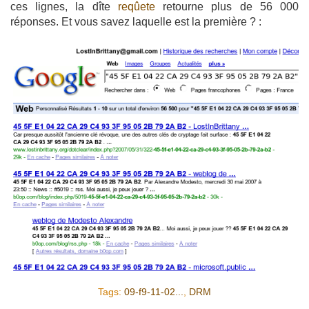
ces lignes, la dîte
reqûete
retourne plus de 56 000
réponses. Et vous savez laquelle est la première ? :
Tags:
09-f9-11-02...
,
DRM