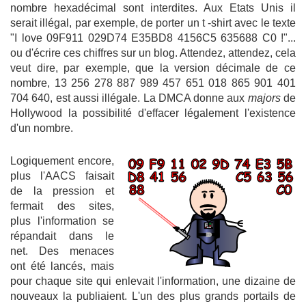
nombre hexadécimal sont interdites. Aux Etats Unis il
serait illégal, par exemple, de porter un t -shirt avec le texte
"I love 09F911 029D74 E35BD8 4156C5 635688 C0 !"...
ou d'écrire ces chiffres sur un blog. Attendez, attendez, cela
veut dire, par exemple, que la version décimale de ce
nombre, 13 256 278 887 989 457 651 018 865 901 401
704 640, est aussi illégale. La DMCA donne aux
majors
de
Hollywood la possibilité d'effacer légalement l'existence
d'un nombre.
Logiquement encore,
plus l'AACS faisait
de la pression et
fermait des sites,
plus l'information se
répandait dans le
net. Des menaces
ont été lancés, mais
pour chaque site qui enlevait l'information, une dizaine de
nouveaux la publiaient. L'un des plus grands portails de