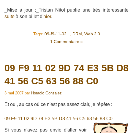
_Mise à jour :_Tristan Nitot publie une très intéressante
suite
à son billet d'
hier
.
Tags:
09-f9-11-02...
,
DRM
,
Web 2.0
1 Commentaire »
09 F9 11 02 9D 74 E3 5B D8
41 56 C5 63 56 88 C0
3 mai 2007
par
Horacio Gonzalez
Et oui, au cas où ce n'est pas assez clair, je répète :
09 F9 11 02 9D 74 E3 5B D8 41 56 C5 63 56 88 C0
Si vous n'avez pas envie d'aller voir