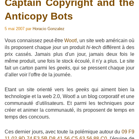
Captain Copyright and the
Anticopy Bots
5 mai 2007
par
Horacio Gonzalez
Vous connaissez peut-être
Woot!
, un site web américain où
ils proposent chaque jour un produit
hi-tech
différent à des
prix cassés. Jamais plus d'un jour, jamais deux fois le
même produit, une fois le stock écoulé, il n'y a plus. Le site
fait un carton parmi les
geeks
, qui se pressent chaque jour
d'aller voir l'offre de la journée.
Etant un site orienté vers les
geeks
qui aiment bien la
technologie et la web 2.0, Woot! a un blog corporatif et une
communauté d'utilisateurs. Et parmi les techniques pour
créer et animer la communauté, ils proposent de temps en
temps des concours.
Ces dernier jours, avec toute la polémique autour du
09 F9
11 02 9D 74 E3 5B D8 41 56 C5 63 56 88 C0
, l'équipe de