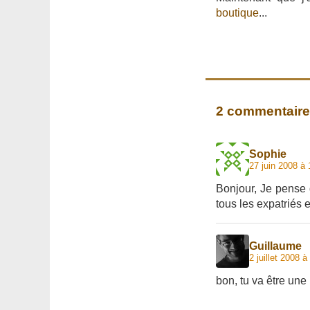
boutique
...
2 commentair
Sophie
27 juin 2008 à 
Bonjour, Je pense q
tous les expatriés 
Guillaume
2 juillet 2008 à
bon, tu va être une