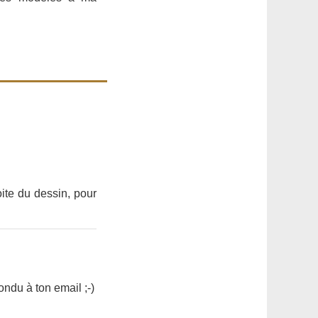
oite du dessin, pour
ondu à ton email ;-)