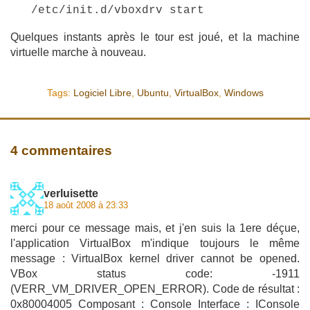
/etc/init.d/vboxdrv start
Quelques instants après le tour est joué, et la machine
virtuelle marche à nouveau.
Tags:
Logiciel Libre
,
Ubuntu
,
VirtualBox
,
Windows
4 commentaires
verluisette
18 août 2008 à 23:33
merci pour ce message mais, et j'en suis la 1ere déçue,
l'application VirtualBox m'indique toujours le même
message : VirtualBox kernel driver cannot be opened.
VBox status code: -1911
(VERR_VM_DRIVER_OPEN_ERROR). Code de résultat :
0x80004005 Composant : Console Interface : IConsole