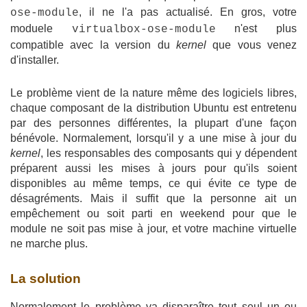
, il ne l'a pas actualisé. En gros, votre
ose-module
moduele
n'est plus
virtualbox-ose-module
compatible avec la version du
kernel
que vous venez
d'installer.
Le problème vient de la nature même des logiciels libres,
chaque composant de la distribution Ubuntu est entretenu
par des personnes différentes, la plupart d'une façon
bénévole. Normalement, lorsqu'il y a une mise à jour du
kernel
, les responsables des composants qui y dépendent
préparent aussi les mises à jours pour qu'ils soient
disponibles au même temps, ce qui évite ce type de
désagréments. Mais il suffit que la personne ait un
empêchement ou soit parti en weekend pour que le
module ne soit pas mise à jour, et votre machine virtuelle
ne marche plus.
La solution
Normalement le problème va disparaître tout seul un ou