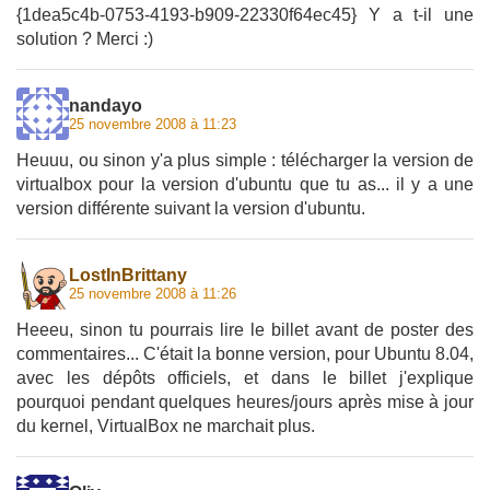
{1dea5c4b-0753-4193-b909-22330f64ec45} Y a t-il une
solution ? Merci :)
nandayo
25 novembre 2008 à 11:23
Heuuu, ou sinon y'a plus simple : télécharger la version de
virtualbox pour la version d'ubuntu que tu as... il y a une
version différente suivant la version d'ubuntu.
LostInBrittany
25 novembre 2008 à 11:26
Heeeu, sinon tu pourrais lire le billet avant de poster des
commentaires... C'était la bonne version, pour Ubuntu 8.04,
avec les dépôts officiels, et dans le billet j'explique
pourquoi pendant quelques heures/jours après mise à jour
du kernel, VirtualBox ne marchait plus.