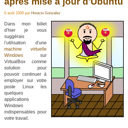
après mise à jour d'Ubuntu
6 août 2008
par
Horacio Gonzalez
Dans mon billet
d'hier je vous
suggérais
l'utilisation d'une
machine virtuelle
Windows
sur
VirtualBox comme
solution pour
pouvoir continuer à
employer sur votre
poste Linux les
quelques
applications
Windows
indispensables pour
votre travail.