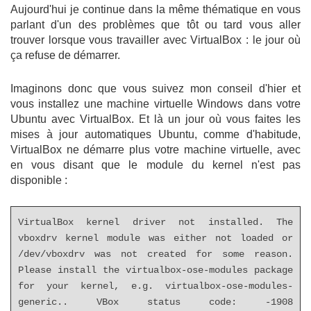
Aujourd'hui je continue dans la même thématique en vous
parlant d'un des problèmes que tôt ou tard vous aller
trouver lorsque vous travailler avec VirtualBox : le jour où
ça refuse de démarrer.
Imaginons donc que vous suivez mon conseil d'hier et
vous installez une machine virtuelle Windows dans votre
Ubuntu avec VirtualBox. Et là un jour où vous faites les
mises à jour automatiques Ubuntu, comme d'habitude,
VirtualBox ne démarre plus votre machine virtuelle, avec
en vous disant que le module du kernel n'est pas
disponible :
VirtualBox kernel driver not installed. The
vboxdrv kernel module was either not loaded or
/dev/vboxdrv was not created for some reason.
Please install the virtualbox-ose-modules package
for your kernel, e.g. virtualbox-ose-modules-
generic.. VBox status code: -1908