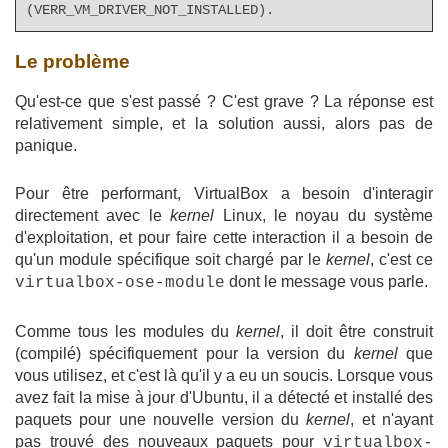
(VERR_VM_DRIVER_NOT_INSTALLED).
Le problème
Qu'est-ce que s'est passé ? C'est grave ? La réponse est
relativement simple, et la solution aussi, alors pas de
panique.
Pour être performant, VirtualBox a besoin d'interagir
directement avec le
kernel
Linux, le noyau du système
d'exploitation, et pour faire cette interaction il a besoin de
qu'un module spécifique soit chargé par le
kernel
, c'est ce
dont le message vous parle.
virtualbox-ose-module
Comme tous les modules du
kernel
, il doit être construit
(compilé) spécifiquement pour la version du
kernel
que
vous utilisez, et c'est là qu'il y a eu un soucis. Lorsque vous
avez fait la mise à jour d'Ubuntu, il a détecté et installé des
paquets pour une nouvelle version du
kernel
, et n'ayant
pas trouvé des nouveaux paquets pour
virtualbox-