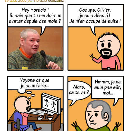
29 août 2008
par
Horacio Gonzalez