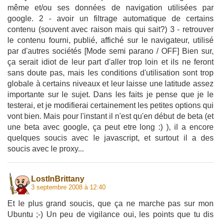
même et/ou ses données de navigation utilisées par
google. 2 - avoir un filtrage automatique de certains
contenu (souvent avec raison mais qui sait?) 3 - retrouver
le contenu fourni, publié, affiché sur le navigateur, utilisé
par d'autres sociétés [Mode semi parano / OFF] Bien sur,
ça serait idiot de leur part d'aller trop loin et ils ne feront
sans doute pas, mais les conditions d'utilisation sont trop
globale à certains niveaux et leur laisse une latitude assez
importante sur le sujet. Dans les faits je pense que je le
testerai, et je modifierai certainement les petites options qui
vont bien. Mais pour l'instant il n'est qu'en début de beta (et
une beta avec google, ça peut etre long :) ), il a encore
quelques soucis avec le javascript, et surtout il a des
soucis avec le proxy...
LostInBrittany
3 septembre 2008 à 12:40
Et le plus grand soucis, que ça ne marche pas sur mon
Ubuntu ;-) Un peu de vigilance oui, les points que tu dis