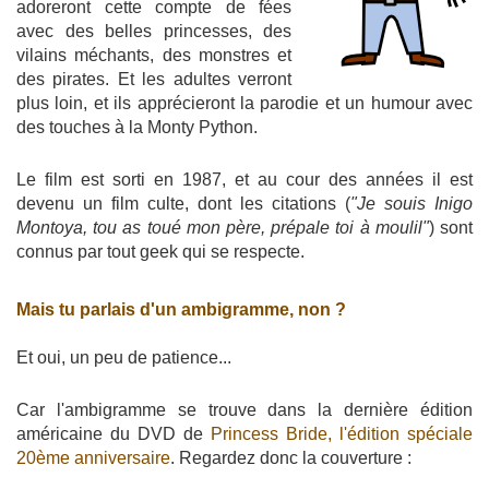
adoreront cette compte de fées
avec des belles princesses, des
vilains méchants, des monstres et
des pirates. Et les adultes verront
plus loin, et ils apprécieront la parodie et un humour avec
des touches à la Monty Python.
Le film est sorti en 1987, et au cour des années il est
devenu un film culte, dont les citations (
"Je souis Inigo
Montoya, tou as toué mon père, prépale toi à moulil"
) sont
connus par tout geek qui se respecte.
Mais tu parlais d'un ambigramme, non ?
Et oui, un peu de patience...
Car l'ambigramme se trouve dans la dernière édition
américaine du DVD de
Princess Bride, l'édition spéciale
20ème anniversaire
. Regardez donc la couverture :