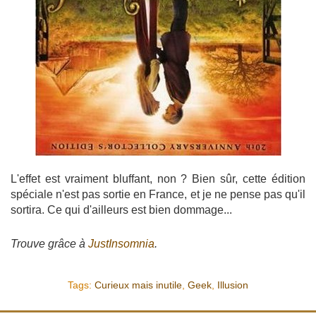
L'effet est vraiment bluffant, non ? Bien sûr, cette édition
spéciale n'est pas sortie en France, et je ne pense pas qu'il
sortira. Ce qui d'ailleurs est bien dommage...
Trouve grâce à
JustInsomnia
.
Tags:
Curieux mais inutile
,
Geek
,
Illusion