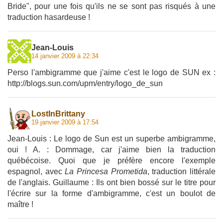
Bride", pour une fois qu'ils ne se sont pas risqués à une
traduction hasardeuse !
Jean-Louis
14 janvier 2009 à 22:34
Perso l'ambigramme que j'aime c'est le logo de SUN ex :
http://blogs.sun.com/upm/entry/logo_de_sun
LostInBrittany
19 janvier 2009 à 17:54
Jean-Louis : Le logo de Sun est un superbe ambigramme,
oui ! A. : Dommage, car j'aime bien la traduction
québécoise. Quoi que je préfère encore l'exemple
espagnol, avec
La Princesa Prometida
, traduction littérale
de l'anglais. Guillaume : Ils ont bien bossé sur le titre pour
l'écrire sur la forme d'ambigramme, c'est un boulot de
maître !