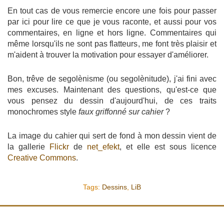
En tout cas de vous remercie encore une fois pour passer
par ici pour lire ce que je vous raconte, et aussi pour vos
commentaires, en ligne et hors ligne. Commentaires qui
même lorsqu'ils ne sont pas flatteurs, me font très plaisir et
m'aident à trouver la motivation pour essayer d'améliorer.
Bon, trêve de segolènisme (ou segolènitude), j'ai fini avec
mes excuses. Maintenant des questions, qu'est-ce que
vous pensez du dessin d'aujourd'hui, de ces traits
monochromes style
faux griffonné sur cahier
?
La image du cahier qui sert de fond à mon dessin vient de
la gallerie
Flickr
de
net_efekt
, et elle est sous licence
Creative Commons
.
Tags:
Dessins
,
LiB