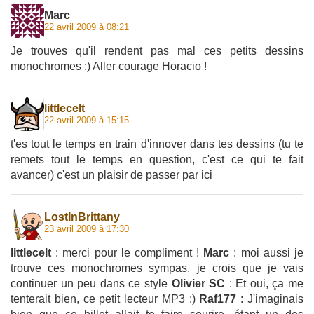
Marc
22 avril 2009 à 08:21
Je trouves qu'il rendent pas mal ces petits dessins
monochromes :) Aller courage Horacio !
littlecelt
22 avril 2009 à 15:15
t'es tout le temps en train d'innover dans tes dessins (tu te
remets tout le temps en question, c'est ce qui te fait
avancer) c'est un plaisir de passer par ici
LostInBrittany
23 avril 2009 à 17:30
littlecelt
: merci pour le compliment !
Marc
: moi aussi je
trouve ces monochromes sympas, je crois que je vais
continuer un peu dans ce style
Olivier SC
: Et oui, ça me
tenterait bien, ce petit lecteur MP3 :)
Raf177
: J'imaginais