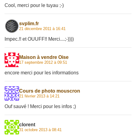
Cool, merci pour le tuyau ;-)
svplim.fr
21 décembre 2011 à 16:41
Impec.!! et OUUFF!! Merci....;-))))
Maison à vendre Oise
17 septembre 2012 à 09:51
encore merci pour les informations
Cours de photo mouscron
21 février 2013 à 14:21
Ouf sauvé ! Merci pour les infos ;)
clorent
31 octobre 2013 à 08:41