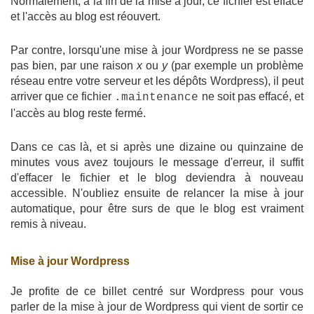
Normalement, à la fin de la mise à jour, ce fichier est effacé
et l'accès au blog est réouvert.
Par contre, lorsqu'une mise à jour Wordpress ne se passe
pas bien, par une raison
x
ou
y
(par exemple un problème
réseau entre votre serveur et les dépôts Wordpress), il peut
arriver que ce fichier
ne soit pas effacé, et
.maintenance
l'accès au blog reste fermé.
Dans ce cas là, et si après une dizaine ou quinzaine de
minutes vous avez toujours le message d'erreur, il suffit
d'effacer le fichier et le blog deviendra à nouveau
accessible. N'oubliez ensuite de relancer la mise à jour
automatique, pour être surs de que le blog est vraiment
remis à niveau.
Mise à jour Wordpress
Je profite de ce billet centré sur Wordpress pour vous
parler de la mise à jour de Wordpress qui vient de sortir ce