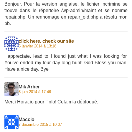
Bonjour, Pour la version anglaise, le fichier incriminé se
trouve dans le répertoire /wp-admin/maint et se nomme
repair.php. Un rennomage en repair_old.php a résolu mon
pb.
click here. check our site
5 janvier 2014 à 13:18
I appreciate, lead to I found just what I was looking for.
You've ended my four day long hunt! God Bless you man.
Have a nice day. Bye
Mik Arber
6 juin 2014 à 17:46
Merci Horacio pour l'info! Cela m'a débloqué.
Maccio
7 décembre 2015 à 10:07