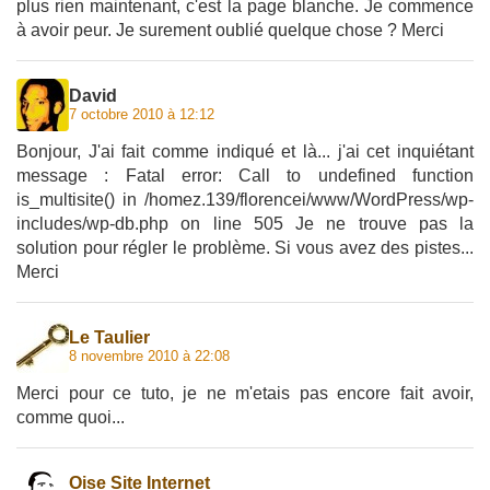
plus rien maintenant, c'est la page blanche. Je commence
à avoir peur. Je surement oublié quelque chose ? Merci
David
7 octobre 2010 à 12:12
Bonjour, J'ai fait comme indiqué et là... j'ai cet inquiétant
message : Fatal error: Call to undefined function
is_multisite() in /homez.139/florencei/www/WordPress/wp-
includes/wp-db.php on line 505 Je ne trouve pas la
solution pour régler le problème. Si vous avez des pistes...
Merci
Le Taulier
8 novembre 2010 à 22:08
Merci pour ce tuto, je ne m'etais pas encore fait avoir,
comme quoi...
Oise Site Internet