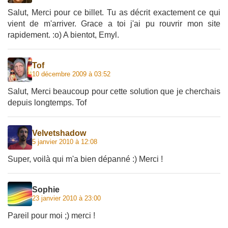
Salut, Merci pour ce billet. Tu as décrit exactement ce qui
vient de m'arriver. Grace a toi j'ai pu rouvrir mon site
rapidement. :o) A bientot, Emyl.
Tof
10 décembre 2009 à 03:52
Salut, Merci beaucoup pour cette solution que je cherchais
depuis longtemps. Tof
Velvetshadow
5 janvier 2010 à 12:08
Super, voilà qui m'a bien dépanné :) Merci !
Sophie
23 janvier 2010 à 23:00
Pareil pour moi ;) merci !