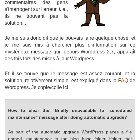
commentaires des gens
s'interrogent sur l'erreur.
I. e.
,
ils ne trouvent pas la
solution...
Je me suis donc dit que je pouvais faire quelque chose, et
je me suis mis à chercher plus d'information sur ce
mystérieux message qui, depuis Wordpress 2.7, apparaît
des fois lors des mises à jour Wordpress.
Et il se trouve que le message est assez courant, et la
solution, relativement simple, est expliqué dans la
FAQ
de
Wordpress. Je copie/colle ici :
How to clear the "Briefly unavailable for scheduled
maintenance" message after doing automatic upgrade?
As part of the automatic upgrade WordPress places a file
named .maintenance in the blog base folder (folder that