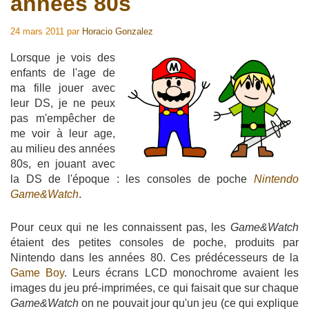
années 80s
24 mars 2011
par
Horacio Gonzalez
Lorsque je vois des
enfants de l'age de
ma fille jouer avec
leur DS, je ne peux
pas m'empêcher de
me voir à leur age,
au milieu des années
80s, en jouant avec
la DS de l'époque : les consoles de poche
Nintendo
Game&Watch
.
Pour ceux qui ne les connaissent pas, les
Game&Watch
étaient des petites consoles de poche, produits par
Nintendo dans les années 80. Ces prédécesseurs de la
Game Boy
. Leurs écrans LCD monochrome avaient les
images du jeu pré-imprimées, ce qui faisait que sur chaque
Game&Watch
on ne pouvait jour qu'un jeu (ce qui explique