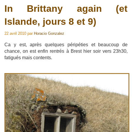
In Brittany again (et
Islande, jours 8 et 9)
22 avril 2010
par
Horacio Gonzalez
Ca y est, après quelques péripéties et beaucoup de
chance, on est enfin rentrés à Brest hier soir vers 23h30,
fatigués mais contents.