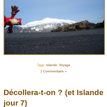
Tags:
Islande
,
Voyage
1 Commentaire »
Décollera-t-on ? (et Islande
jour 7)