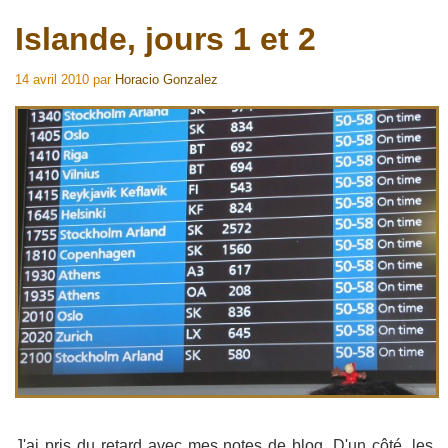
Islande, jours 1 et 2
14 avril 2010
par
Horacio Gonzalez
J'ai pris du retard avec mes notes de blog. D'un côté, les