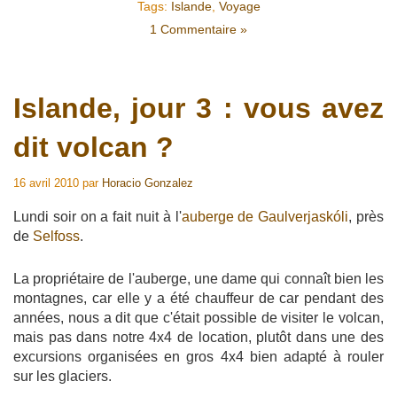
Tags:
Islande
,
Voyage
1 Commentaire »
Islande, jour 3 : vous avez
dit volcan ?
16 avril 2010
par
Horacio Gonzalez
Lundi soir on a fait nuit à l'
auberge de Gaulverjaskóli
, près
de
Selfoss
.
La propriétaire de l'auberge, une dame qui connaît bien les
montagnes, car elle y a été chauffeur de car pendant des
années, nous a dit que c'était possible de visiter le volcan,
mais pas dans notre 4x4 de location, plutôt dans une des
excursions organisées en gros 4x4 bien adapté à rouler
sur les glaciers.