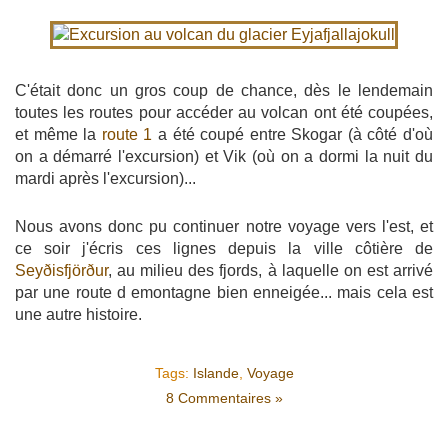
C'était donc un gros coup de chance, dès le lendemain
toutes les routes pour accéder au volcan ont été coupées,
et même la
route 1
a été coupé entre Skogar (à côté d'où
on a démarré l'excursion) et Vik (où on a dormi la nuit du
mardi après l'excursion)...
Nous avons donc pu continuer notre voyage vers l'est, et
ce soir j'écris ces lignes depuis la ville côtière de
Seyðisfjörður
, au milieu des fjords, à laquelle on est arrivé
par une route d emontagne bien enneigée... mais cela est
une autre histoire.
Tags:
Islande
,
Voyage
8 Commentaires »