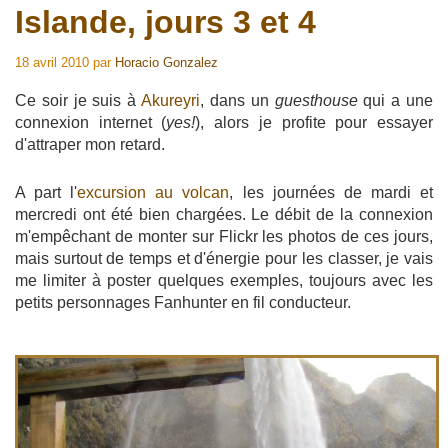
Islande, jours 3 et 4
18 avril 2010
par
Horacio Gonzalez
Ce soir je suis à
Akureyri
, dans un
guesthouse
qui a une
connexion internet (
yes!
), alors je profite pour essayer
d'attraper mon retard.
A part l'
excursion au volcan
, les journées de mardi et
mercredi ont été bien chargées. Le débit de la connexion
m'empêchant de monter sur Flickr les photos de ces jours,
mais surtout de temps et d'énergie pour les classer, je vais
me limiter à poster quelques exemples, toujours avec les
petits personnages Fanhunter en fil conducteur.