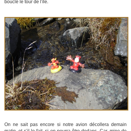
bouclé le tour de l'île.
On ne sait pas encore si notre avion décollera demain
matin, et s'il le fait, si on pourra être dedans. Car, mine de